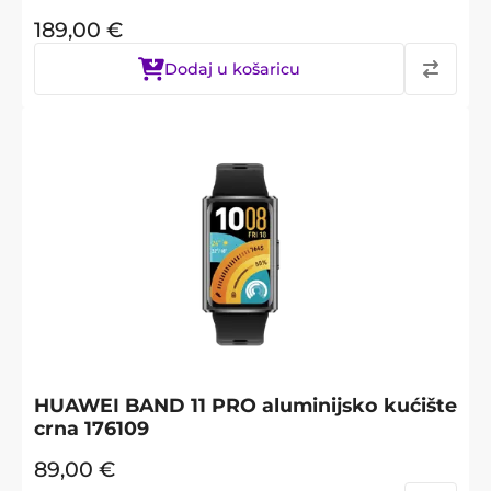
189,00
€
Dodaj u košaricu
HUAWEI BAND 11 PRO aluminijsko kućište
crna 176109
89,00
€