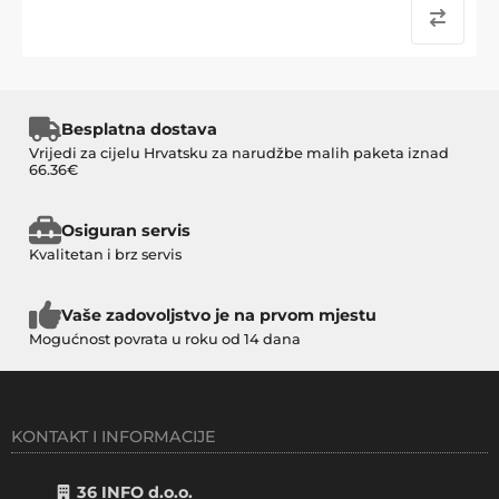
Besplatna dostava
Vrijedi za cijelu Hrvatsku za narudžbe malih paketa iznad
66.36€
Osiguran servis
Kvalitetan i brz servis
Vaše zadovoljstvo je na prvom mjestu
Mogućnost povrata u roku od 14 dana
KONTAKT I INFORMACIJE
36 INFO d.o.o.