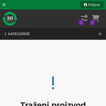
Prijava
0
0
KATEGORIJE
0
0
KATEGORIJE
Traženi proizvod