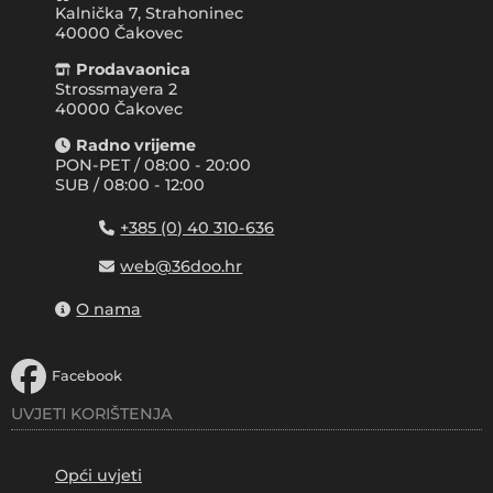
Kalnička 7, Strahoninec
40000
Čakovec
Prodavaonica
Strossmayera 2
40000 Čakovec
Radno vrijeme
PON-PET / 08:00 - 20:00
SUB / 08:00 - 12:00
+385 (0) 40 310-636
web@36doo.hr
O nama
Facebook
UVJETI KORIŠTENJA
Opći uvjeti