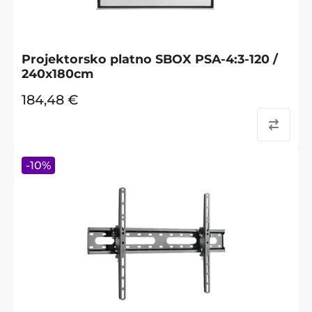
Projektorsko platno SBOX PSA-4:3-120 /
240x180cm
184,48
€
-
10
%