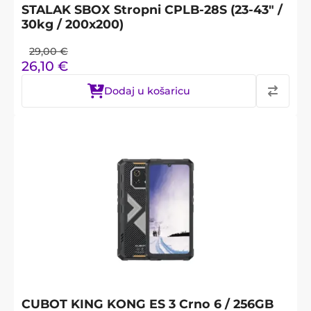
STALAK SBOX Stropni CPLB-28S (23-43" /
30kg / 200x200)
29,00
€
26,10
€
Dodaj u košaricu
CUBOT KING KONG ES 3 Crno 6 / 256GB