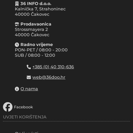
36 INFO d.o.o.
Kalnička 7, Strahoninec
40000
Čakovec
Prodavaonica
Strossmayera 2
40000 Čakovec
Radno vrijeme
PON-PET / 08:00 - 20:00
SUB / 08:00 - 12:00
+385 (0) 40 310-636
web@36doo.hr
O nama
Facebook
UVJETI KORIŠTENJA