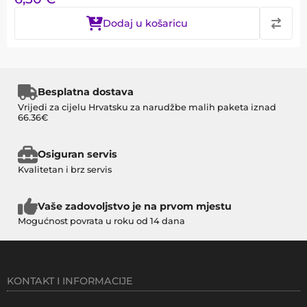
Dodaj u košaricu
Besplatna dostava
Vrijedi za cijelu Hrvatsku za narudžbe malih paketa iznad
66.36€
Osiguran servis
Kvalitetan i brz servis
Vaše zadovoljstvo je na prvom mjestu
Mogućnost povrata u roku od 14 dana
KONTAKT I INFORMACIJE