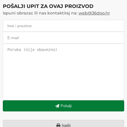
POŠALJI UPIT ZA OVAJ PROIZVOD
Ispuni obrazac ili nas kontaktiraj na:
web@36doo.hr
Pošalji
Ispiši