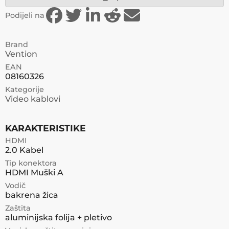
Podijeli na
Brand
Vention
EAN
08160326
Kategorije
Video kablovi
KARAKTERISTIKE
HDMI
2.0 Kabel
Tip konektora
HDMI Muški A
Vodič
bakrena žica
Zaštita
aluminijska folija + pletivo