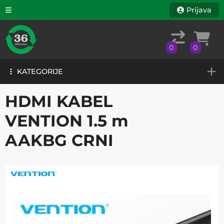
Prijava
0
0
KATEGORIJE
0
0
KATEGORIJE
HDMI KABEL
VENTION 1.5 m
AAKBG CRNI