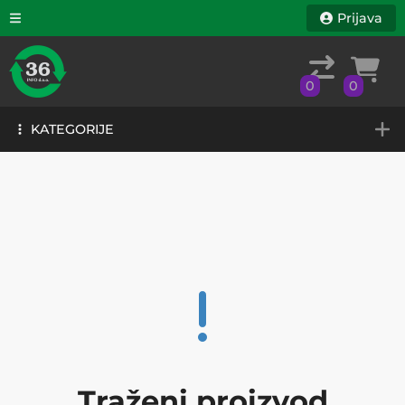
Prijava
0
0
KATEGORIJE
0
0
KATEGORIJE
Traženi proizvod