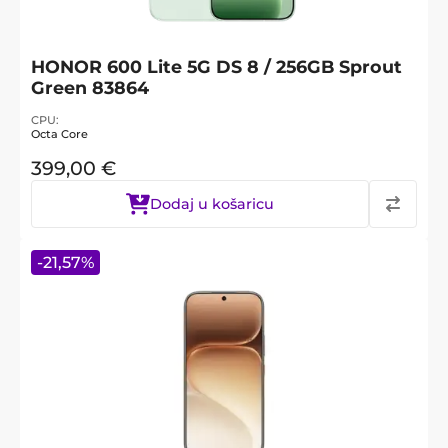
HONOR 600 Lite 5G DS 8 / 256GB Sprout
Green 83864
CPU
Octa Core
399,00
€
Dodaj u košaricu
-
21,57
%