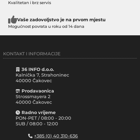
Kvalitetan i brz servis
Vaše zadovoljstvo je na prvom mjestu
Mogućnost povrata u roku od 14 dana
KONTAKT I INFORMACIJE
36 INFO d.o.o.
Kalnička 7, Strahoninec
40000
Čakovec
Prodavaonica
Strossmayera 2
40000 Čakovec
Radno vrijeme
PON-PET / 08:00 - 20:00
SUB / 08:00 - 12:00
+385 (0) 40 310-636