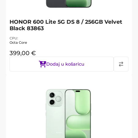
HONOR 600 Lite 5G DS 8 / 256GB Velvet
Black 83863
CPU
Octa Core
399,00
€
Dodaj u košaricu