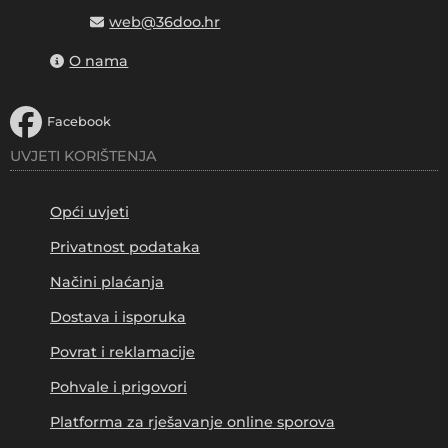
web@36doo.hr
O nama
Facebook
UVJETI KORIŠTENJA
Opći uvjeti
Privatnost podataka
Načini plaćanja
Dostava i isporuka
Povrat i reklamacije
Pohvale i prigovori
Platforma za rješavanje online sporova