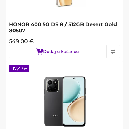
HONOR 400 5G DS 8 / 512GB Desert Gold
80507
549,00
€
Dodaj u košaricu
-
17,47
%