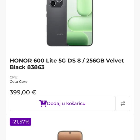
HONOR 600 Lite 5G DS 8 / 256GB Velvet
Black 83863
CPU
Octa Core
399,00
€
Dodaj u košaricu
-
21,57
%