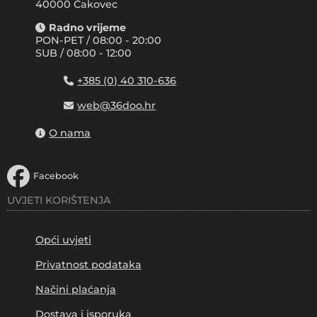
40000 Čakovec
Radno vrijeme
PON-PET / 08:00 - 20:00
SUB / 08:00 - 12:00
+385 (0) 40 310-636
web@36doo.hr
O nama
Facebook
UVJETI KORIŠTENJA
Opći uvjeti
Privatnost podataka
Načini plaćanja
Dostava i isporuka