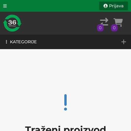
Prijava
0
0
KATEGORIJE
0
0
KATEGORIJE
Traženi proizvod