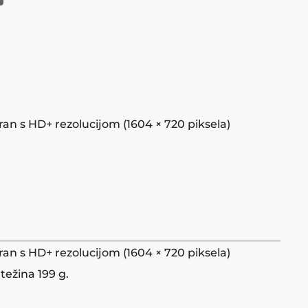
kran s HD+ rezolucijom (1604 × 720 piksela)
kran s HD+ rezolucijom (1604 × 720 piksela)
težina 199 g.