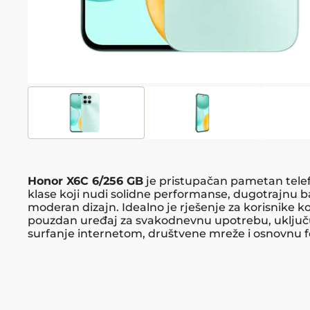
Honor X6C 6/256 GB
je pristupačan pametan tele
klase koji nudi solidne performanse, dugotrajnu ba
moderan dizajn. Idealno je rješenje za korisnike ko
pouzdan uređaj za svakodnevnu upotrebu, uključ
surfanje internetom, društvene mreže i osnovnu fo