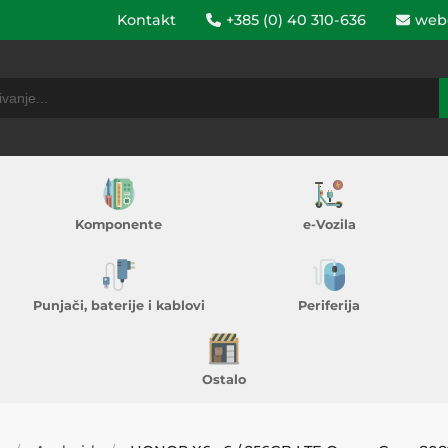
Kontakt
+385 (0) 40 310-636
web
Komponente
e-Vozila
Punjači, baterije i kablovi
Periferija
Ostalo