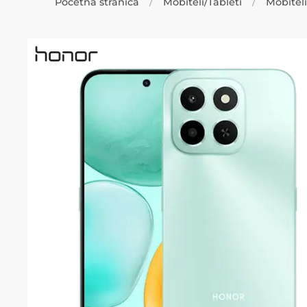
Početna stranica
Mobiteli/Tableti
Mobiteli