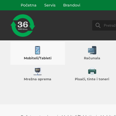
Početna
Servis
Brandovi
Mobiteli/Tableti
Računala
Mrežna oprema
Pisači, tinte i toneri