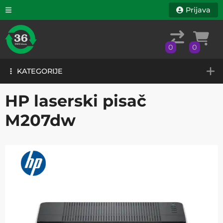
Prijava
0
0
KATEGORIJE
0
0
KATEGORIJE
HP laserski pisač
M207dw