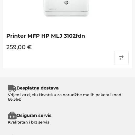
Printer MFP HP MLJ 3102fdn
259,00
€
Besplatna dostava
Vrijedi za cijelu Hrvatsku za narudžbe malih paketa iznad
66.36€
Osiguran servis
Kvalitetan i brz servis