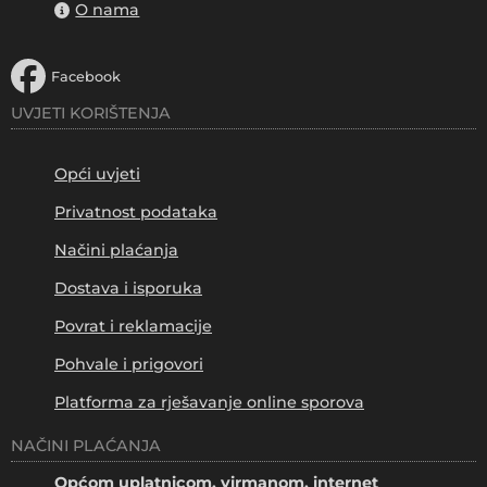
O nama
Facebook
UVJETI KORIŠTENJA
Opći uvjeti
Privatnost podataka
Načini plaćanja
Dostava i isporuka
Povrat i reklamacije
Pohvale i prigovori
Platforma za rješavanje online sporova
NAČINI PLAĆANJA
Općom uplatnicom, virmanom, internet