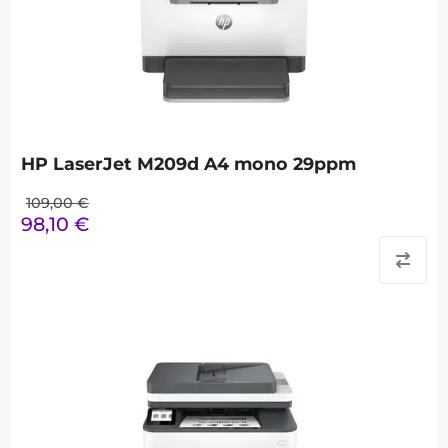
HP LaserJet M209d A4 mono 29ppm
109,00
€
98,10
€