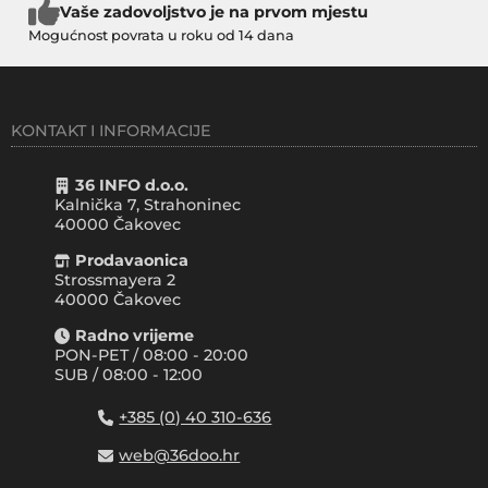
Vaše zadovoljstvo je na prvom mjestu
Mogućnost povrata u roku od 14 dana
KONTAKT I INFORMACIJE
36 INFO d.o.o.
Kalnička 7, Strahoninec
40000
Čakovec
Prodavaonica
Strossmayera 2
40000 Čakovec
Radno vrijeme
PON-PET / 08:00 - 20:00
SUB / 08:00 - 12:00
+385 (0) 40 310-636
web@36doo.hr