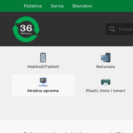
Početna
Servis
Brandovi
Mobiteli/Tableti
Računala
Mrežna oprema
Pisači, tinte i toneri