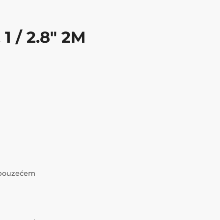
1 / 2.8" 2M
i pouzećem