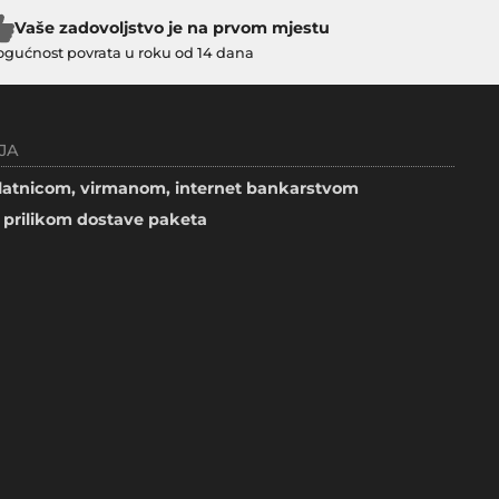
Vaše zadovoljstvo je na prvom mjestu
gućnost povrata u roku od 14 dana
JA
atnicom, virmanom, internet bankarstvom
prilikom dostave paketa