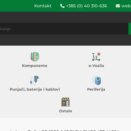
Kontakt
+385 (0) 40 310-636
web
Komponente
e-Vozila
Punjači, baterije i kablovi
Periferija
Ostalo