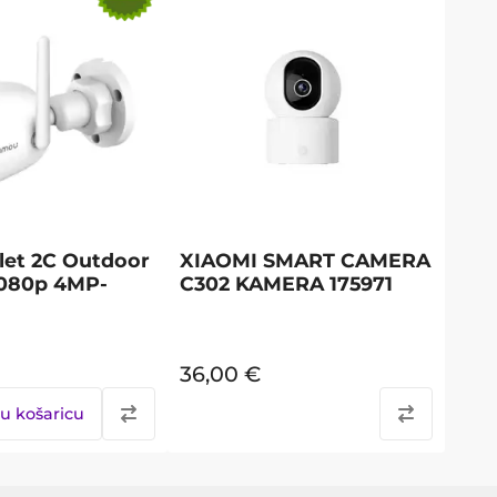
let 2C Outdoor
XIAOMI SMART CAMERA
080p 4MP-
C302 KAMERA 175971
36,00
€
u košaricu