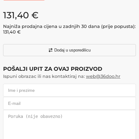
131,40
€
Najniža prodajna cijena u zadnjih 30 dana (prije popusta):
131,40
€
Dodaj u usporedilicu
POŠALJI UPIT ZA OVAJ PROIZVOD
Ispuni obrazac ili nas kontaktiraj na:
web@36doo.hr