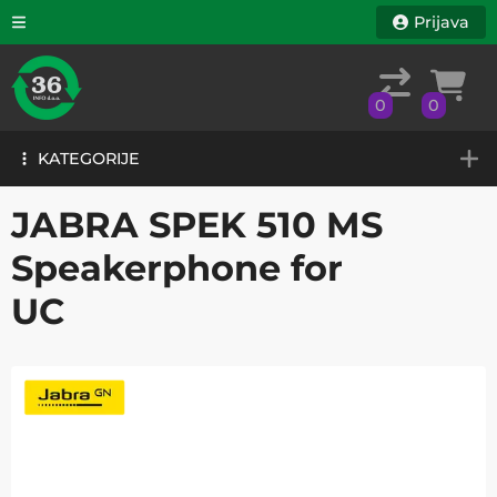
Prijava
0
0
KATEGORIJE
0
0
KATEGORIJE
JABRA SPEK 510 MS
Speakerphone for
UC