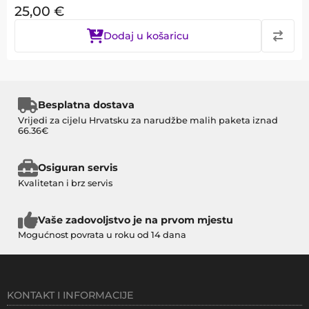
25,00
€
Dodaj u košaricu
Besplatna dostava
Vrijedi za cijelu Hrvatsku za narudžbe malih paketa iznad
66.36€
Osiguran servis
Kvalitetan i brz servis
Vaše zadovoljstvo je na prvom mjestu
Mogućnost povrata u roku od 14 dana
KONTAKT I INFORMACIJE