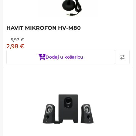
HAVIT MIKROFON HV-M80
5,97
€
2,98
€
Dodaj u košaricu