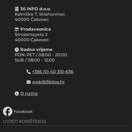
36 INFO d.o.o.
Kalnička 7, Strahoninec
40000
Čakovec
Prodavaonica
Strossmayera 2
40000 Čakovec
Radno vrijeme
PON-PET / 08:00 - 20:00
SUB / 08:00 - 12:00
+385 (0) 40 310-636
web@36doo.hr
O nama
Facebook
UVJETI KORIŠTENJA