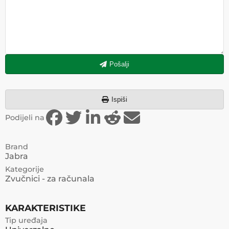
Pošalji
Ispiši
Podijeli na
Brand
Jabra
Kategorije
Zvučnici - za računala
KARAKTERISTIKE
Tip uređaja