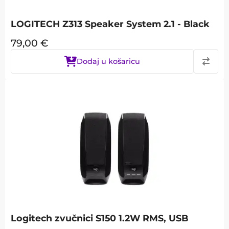
LOGITECH Z313 Speaker System 2.1 - Black
79,00
€
Dodaj u košaricu
Logitech zvučnici S150 1.2W RMS, USB