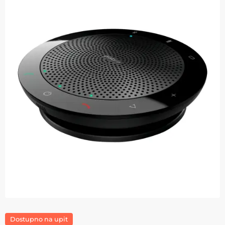
Dostupno na upit