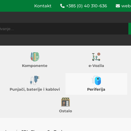
Kontakt
+385 (0) 40 310-636
web
Komponente
e-Vozila
Punjači, baterije i kablovi
Periferija
Ostalo