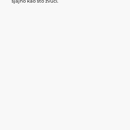
sjajno kao što zvuci.