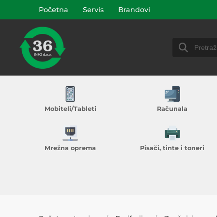
Početna
Servis
Brandovi
Mobiteli/Tableti
Računala
Mrežna oprema
Pisači, tinte i toneri