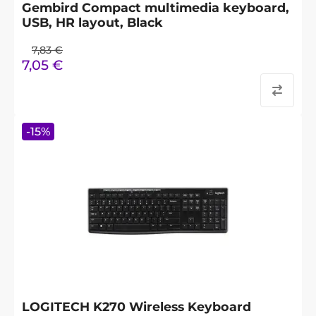
Gembird Compact multimedia keyboard,
USB, HR layout, Black
7,83
€
7,05
€
-
15
%
LOGITECH K270 Wireless Keyboard