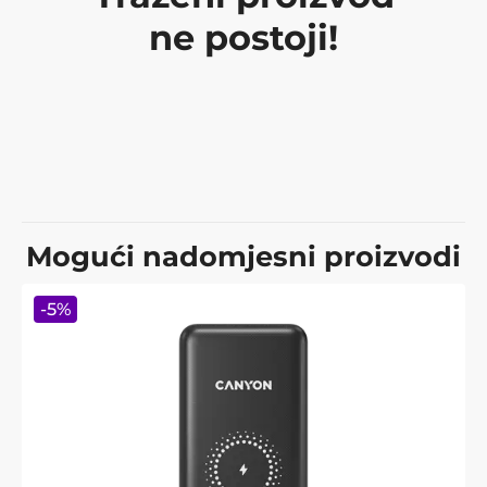
ne postoji!
Mogući nadomjesni proizvodi
-
5
%