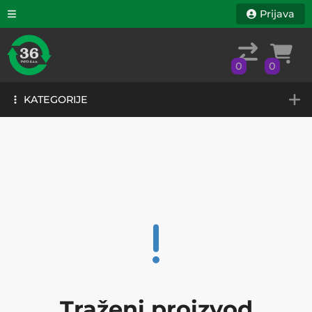
Prijava
0
0
KATEGORIJE
0
0
KATEGORIJE
Traženi proizvod