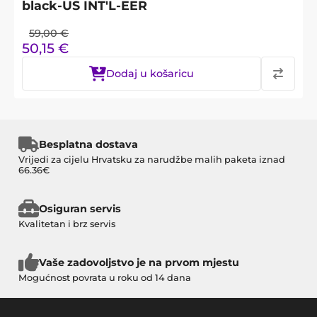
black-US INT'L-EER
59,00
€
50,15
€
Dodaj u košaricu
Besplatna dostava
Vrijedi za cijelu Hrvatsku za narudžbe malih paketa iznad
66.36€
Osiguran servis
Kvalitetan i brz servis
Vaše zadovoljstvo je na prvom mjestu
Mogućnost povrata u roku od 14 dana