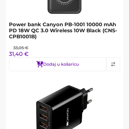
Power bank Canyon PB-1001 10000 mAh
PD 18W QC 3.0 Wireless 10W Black (CNS-
CPB1001B)
33,05
€
31,40
€
Dodaj u košaricu