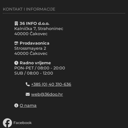
KONTAKT I INFORMACIJE
36 INFO d.o.o.
Kalnička 7, Strahoninec
40000
Čakovec
Prodavaonica
Strossmayera 2
40000 Čakovec
Radno vrijeme
PON-PET / 08:00 - 20:00
SUB / 08:00 - 12:00
+385 (0) 40 310-636
web@36doo.hr
O nama
Facebook