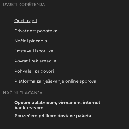
UVJETI KORIŠTENJA
Opći uvjeti
Privatnost podataka
Načini plaćanja
Dostava i isporuka
Povrat i reklamacije
Pohvale i prigovori
Platforma za rješavanje online sporova
NAČINI PLAĆANJA
Općom uplatnicom, virmanom, internet
bankarstvom
Pouzećem prilikom dostave paketa