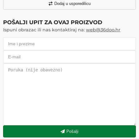
Dodaj u usporedilicu
POŠALJI UPIT ZA OVAJ PROIZVOD
Ispuni obrazac ili nas kontaktiraj na:
web@36doo.hr
Pošalji