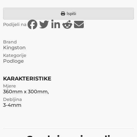
Ispiši
Podijeli na
Brand
Kingston
Kategorije
Podloge
KARAKTERISTIKE
Mjere
360mm x 300mm,
Debljina
3-4mm