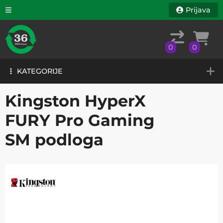
Prijava
0
0
KATEGORIJE
0
0
KATEGORIJE
Kingston HyperX
FURY Pro Gaming
SM podloga