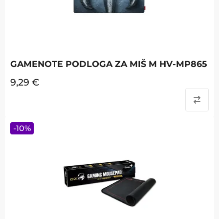
GAMENOTE PODLOGA ZA MIŠ M HV-MP865
9,29
€
-
10
%