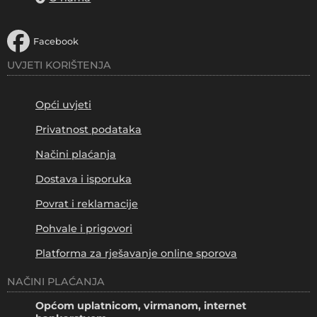
Facebook
UVJETI KORIŠTENJA
Opći uvjeti
Privatnost podataka
Načini plaćanja
Dostava i isporuka
Povrat i reklamacije
Pohvale i prigovori
Platforma za rješavanje online sporova
NAČINI PLAĆANJA
Općom uplatnicom, virmanom, internet