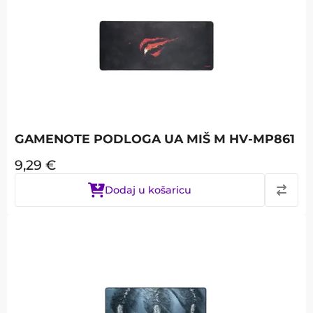
GAMENOTE PODLOGA UA MIŠ M HV-MP861
9,29
€
Dodaj u košaricu