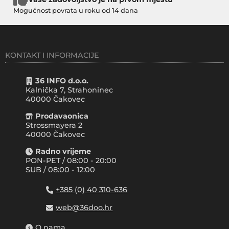
Mogućnost povrata u roku od 14 dana
KONTAKT I INFORMACIJE
36 INFO d.o.o.
Kalnička 7, Strahoninec
40000
Čakovec
Prodavaonica
Strossmayera 2
40000 Čakovec
Radno vrijeme
PON-PET / 08:00 - 20:00
SUB / 08:00 - 12:00
+385 (0) 40 310-636
web@36doo.hr
O nama