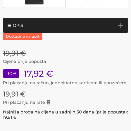
OPIS
Dostupno na upit
19,91
€
Cijena prije popusta
17,92
€
-
10
%
Pri plaćanju na račun, jednokratno karticom ili pouzećem
19,91
€
Pri plaćanju na rate
Najniža prodajna cijena u zadnjih 30 dana (prije popusta):
19,91
€