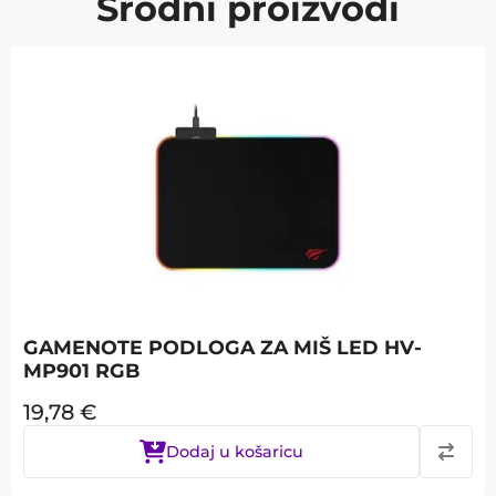
Srodni proizvodi
GAMENOTE PODLOGA ZA MIŠ LED HV-
MP901 RGB
19,78
€
Dodaj u košaricu