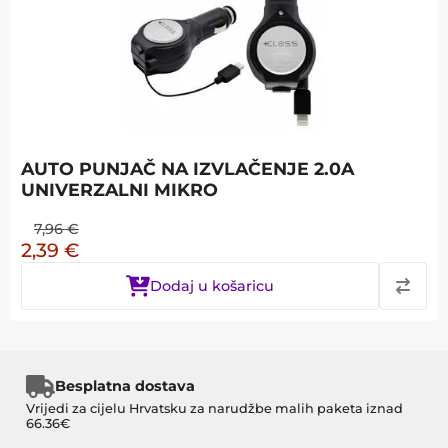
AUTO PUNJAČ NA IZVLAČENJE 2.0A
UNIVERZALNI MIKRO
7,96
€
2,39
€
Dodaj u košaricu
Besplatna dostava
Vrijedi za cijelu Hrvatsku za narudžbe malih paketa iznad
66.36€