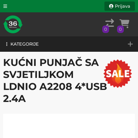
Prijava
0
0
KATEGORIJE
0
0
KATEGORIJE
KUĆNI PUNJAČ SA
SVJETILJKOM
LDNIO A2208 4*USB
2.4A