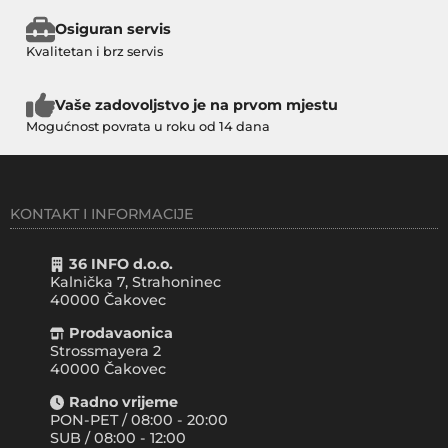
Osiguran servis
Kvalitetan i brz servis
Vaše zadovoljstvo je na prvom mjestu
Mogućnost povrata u roku od 14 dana
KONTAKT I INFORMACIJE
36 INFO d.o.o.
Kalnička 7, Strahoninec
40000
Čakovec
Prodavaonica
Strossmayera 2
40000 Čakovec
Radno vrijeme
PON-PET / 08:00 - 20:00
SUB / 08:00 - 12:00