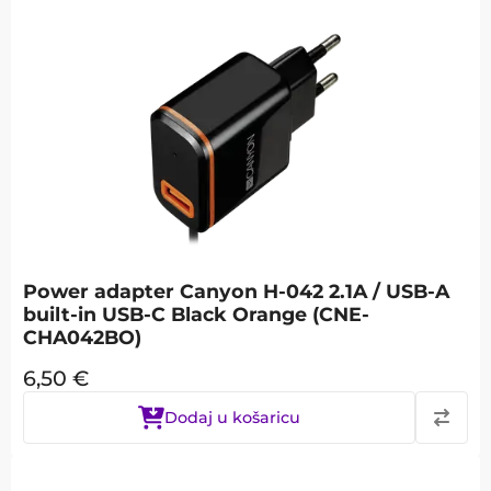
Power adapter Canyon H-042 2.1A / USB-A
built-in USB-C Black Orange (CNE-
CHA042BO)
6,50
€
Dodaj u košaricu