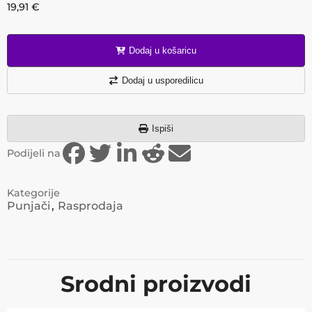
19,91
€
Dodaj u košaricu
Dodaj u usporedilicu
Ispiši
Podijeli na
Kategorije
Punjači
Rasprodaja
Srodni proizvodi