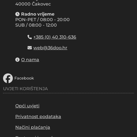
40000 Čakovec
Radno vrijeme
PON-PET / 08:00 - 20:00
SUB / 08:00 - 12:00
+385 (0) 40 310-636
web@36doo.hr
O nama
Facebook
UVJETI KORIŠTENJA
Opći uvjeti
Privatnost podataka
Načini plaćanja