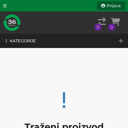
Prijava
0
0
KATEGORIJE
0
0
KATEGORIJE
Traženi proizvod