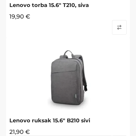
Lenovo torba 15.6" T210, siva
19,90
€
Lenovo ruksak 15.6" B210 sivi
21,90
€