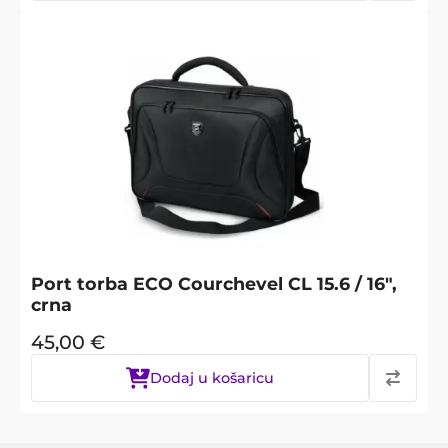
Port torba ECO Courchevel CL 15.6 / 16",
crna
45,00
€
Dodaj u košaricu