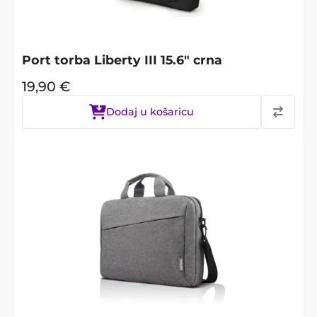
Port torba Liberty III 15.6" crna
19,90
€
Dodaj u košaricu