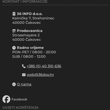
KONTAKT I INFORMACIJE
36 INFO d.o.o.
Kalnička 7, Strahoninec
40000
Čakovec
Prodavaonica
Strossmayera 2
40000 Čakovec
Radno vrijeme
PON-PET / 08:00 - 20:00
SUB / 08:00 - 12:00
+385 (0) 40 310-636
web@36doo.hr
O nama
Facebook
UVJETI KORIŠTENJA