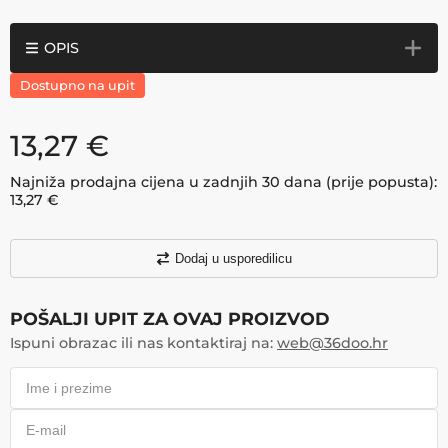
OPIS
Dostupno na upit
13,27
€
Najniža prodajna cijena u zadnjih 30 dana (prije popusta):
13,27
€
Dodaj u usporedilicu
POŠALJI UPIT ZA OVAJ PROIZVOD
Ispuni obrazac ili nas kontaktiraj na:
web@36doo.hr