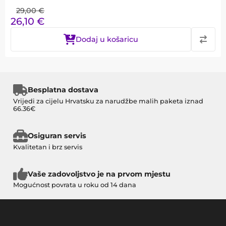
29,00
€
26,10
€
Dodaj u košaricu
Besplatna dostava
Vrijedi za cijelu Hrvatsku za narudžbe malih paketa iznad
66.36€
Osiguran servis
Kvalitetan i brz servis
Vaše zadovoljstvo je na prvom mjestu
Mogućnost povrata u roku od 14 dana