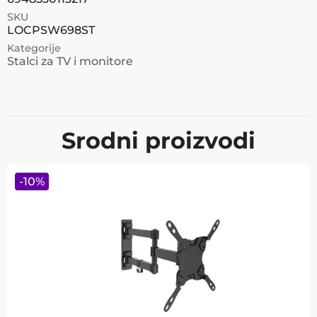
SKU
LOCPSW698ST
Kategorije
Stalci za TV i monitore
Srodni proizvodi
-
10
%