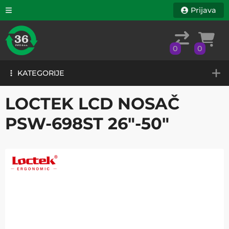
Prijava
0
0
KATEGORIJE
0
0
KATEGORIJE
LOCTEK LCD NOSAČ
PSW-698ST 26"-50"