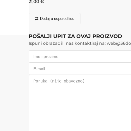
21,00
€
Dodaj u usporedilicu
POŠALJI UPIT ZA OVAJ PROIZVOD
Ispuni obrazac ili nas kontaktiraj na:
web@36doo