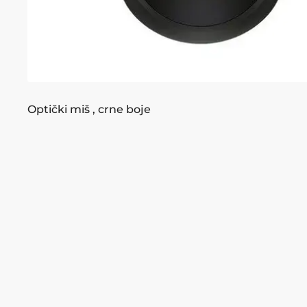
Optički miš , crne boje