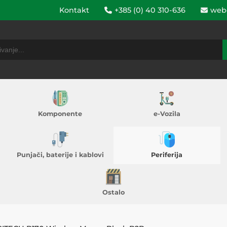
Kontakt
+385 (0) 40 310-636
web
Komponente
e-Vozila
Punjači, baterije i kablovi
Periferija
Ostalo