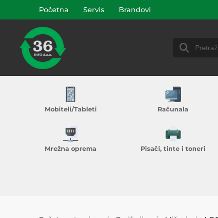
Početna
Servis
Brandovi
Mobiteli/Tableti
Računala
Mrežna oprema
Pisači, tinte i toneri