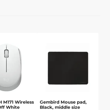
 M171 Wireless
Gembird Mouse pad,
Off White
Black, middle size