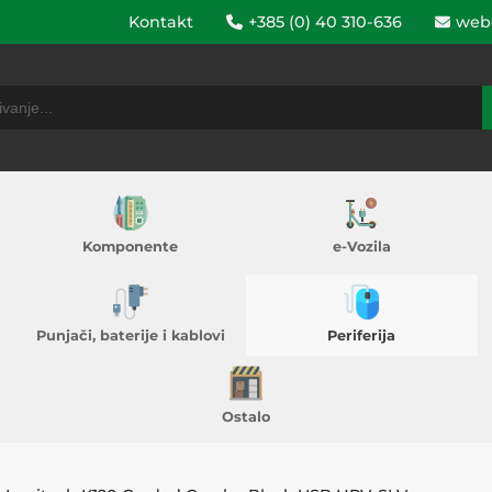
Kontakt
+385 (0) 40 310-636
web
Komponente
e-Vozila
Punjači, baterije i kablovi
Periferija
Ostalo