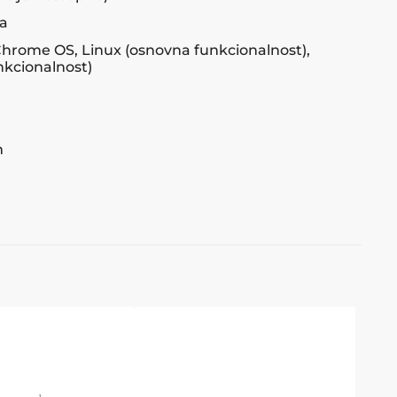
ka
Chrome OS, Linux (osnovna funkcionalnost),
kcionalnost)
m