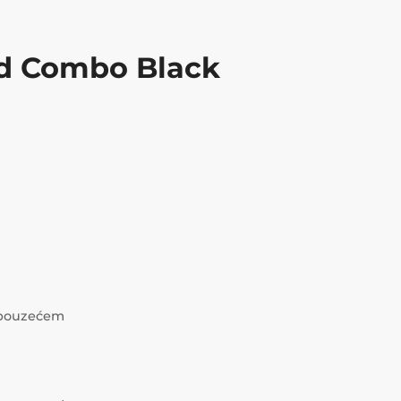
ed Combo Black
i pouzećem