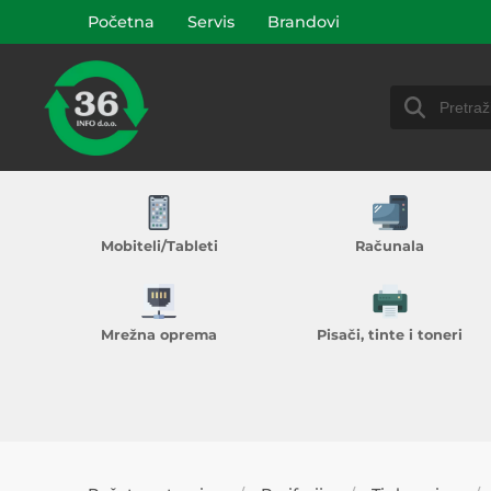
Početna
Servis
Brandovi
Mobiteli/Tableti
Računala
Mrežna oprema
Pisači, tinte i toneri