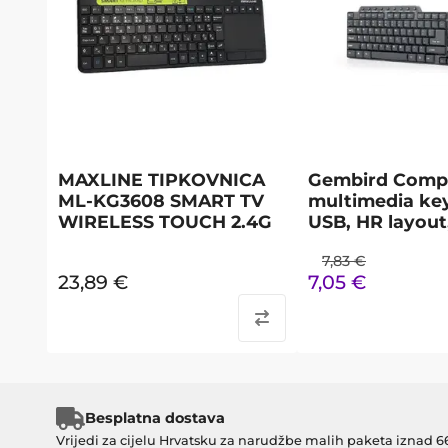
MAXLINE TIPKOVNICA
Gembird Comp
ML-KG3608 SMART TV
multimedia ke
WIRELESS TOUCH 2.4G
USB, HR layout
7,83
€
23,89
€
7,05
€
Besplatna dostava
Vrijedi za cijelu Hrvatsku za narudžbe malih paketa iznad 6