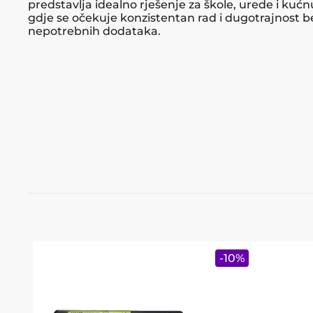
predstavlja idealno rješenje za škole, urede i kuć
gdje se očekuje konzistentan rad i dugotrajnost b
nepotrebnih dodataka.
-
10
%