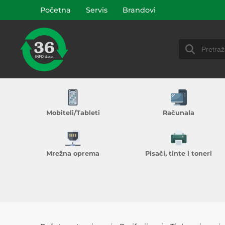
Početna
Servis
Brandovi
Mobiteli/Tableti
Računala
Mrežna oprema
Pisači, tinte i toneri