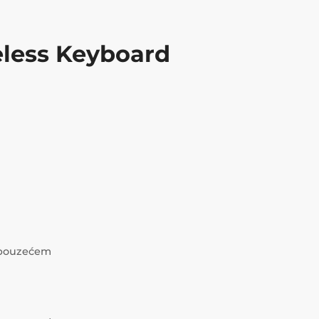
less Keyboard
i pouzećem