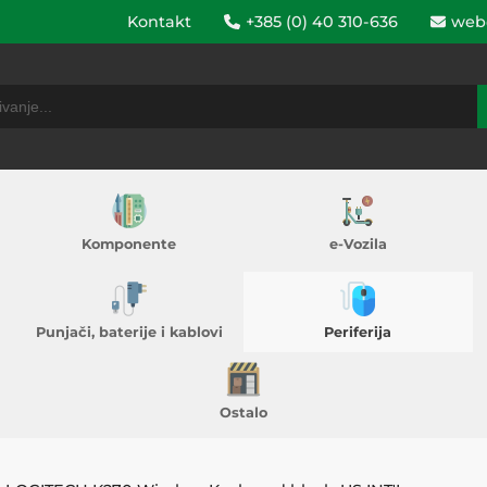
Kontakt
+385 (0) 40 310-636
web
Komponente
e-Vozila
Punjači, baterije i kablovi
Periferija
Ostalo