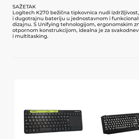
SAŽETAK
Logitech K270 bežična tipkovnica nudi izdržljivost
i dugotrajnu bateriju u jednostavnom i funkcion
dizajnu. S Unifying tehnologijom, ergonomskim z
otpornom konstrukcijom, idealna je za svakodne
i multitasking.