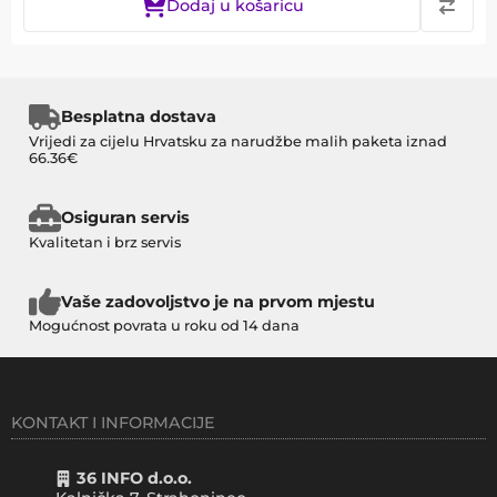
Dodaj u košaricu
Besplatna dostava
Vrijedi za cijelu Hrvatsku za narudžbe malih paketa iznad
66.36€
Osiguran servis
Kvalitetan i brz servis
Vaše zadovoljstvo je na prvom mjestu
Mogućnost povrata u roku od 14 dana
KONTAKT I INFORMACIJE
36 INFO d.o.o.