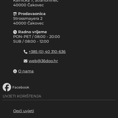
Kalnička 7, Strahoninec
40000
Čakovec
Prodavaonica
Strossmayera 2
40000 Čakovec
Radno vrijeme
PON-PET / 08:00 - 20:00
SUB / 08:00 - 12:00
+385 (0) 40 310-636
web@36doo.hr
O nama
Facebook
UVJETI KORIŠTENJA
Opći uvjeti