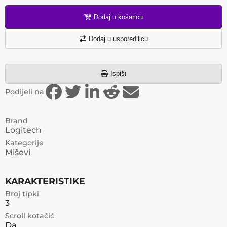
Dodaj u košaricu
Dodaj u usporedilicu
Ispiši
Podijeli na
Brand
Logitech
Kategorije
Miševi
KARAKTERISTIKE
Broj tipki
3
Scroll kotačić
Da