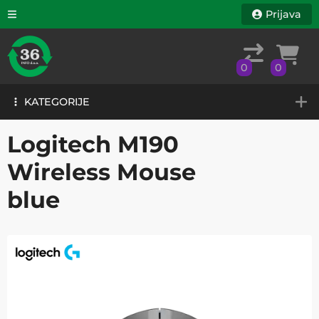
Prijava
0
0
KATEGORIJE
0
0
KATEGORIJE
Logitech M190
Wireless Mouse
blue