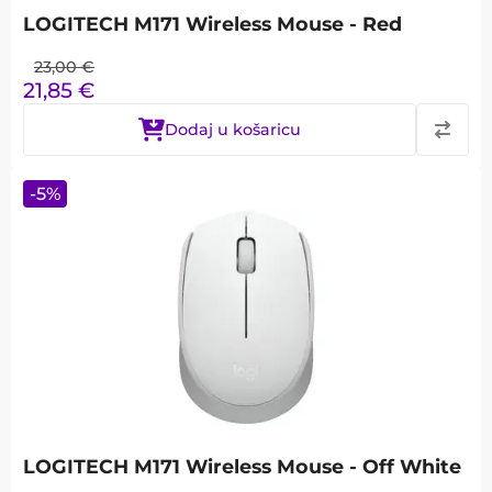
LOGITECH M171 Wireless Mouse - Red
23,00
€
21,85
€
Dodaj u košaricu
-
5
%
LOGITECH M171 Wireless Mouse - Off White