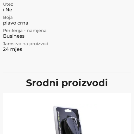
Utez
i Ne
Boja
plavo crna
Periferija - namjena
Business
Jamstvo na proizvod
24 mjes
Srodni proizvodi