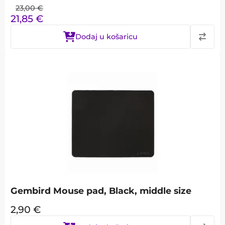
23,00
€
21,85
€
Dodaj u košaricu
Gembird Mouse pad, Black, middle size
2,90
€