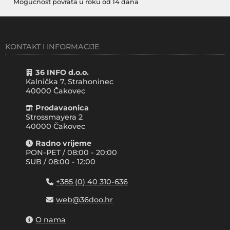
Mogućnost povrata u roku od 14 dana
KONTAKT I INFORMACIJE
36 INFO d.o.o.
Kalnička 7, Strahoninec
40000
Čakovec
Prodavaonica
Strossmayera 2
40000 Čakovec
Radno vrijeme
PON-PET / 08:00 - 20:00
SUB / 08:00 - 12:00
+385 (0) 40 310-636
web@36doo.hr
O nama