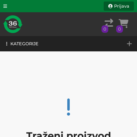
Prijava
0
0
KATEGORIJE
0
0
KATEGORIJE
Traženi proizvod