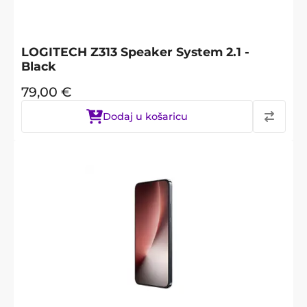
LOGITECH Z313 Speaker System 2.1 -
Black
79,00
€
Dodaj u košaricu