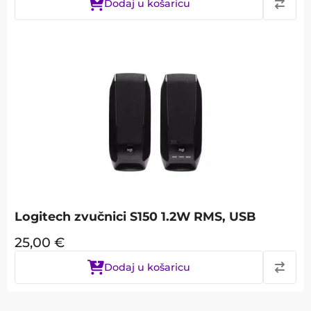
Dodaj u košaricu
Logitech zvučnici S150 1.2W RMS, USB
25,00
€
Dodaj u košaricu