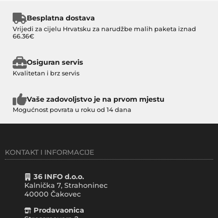
Besplatna dostava
Vrijedi za cijelu Hrvatsku za narudžbe malih paketa iznad
66.36€
Osiguran servis
Kvalitetan i brz servis
Vaše zadovoljstvo je na prvom mjestu
Mogućnost povrata u roku od 14 dana
KONTAKT I INFORMACIJE
36 INFO d.o.o.
Kalnička 7, Strahoninec
40000
Čakovec
Prodavaonica