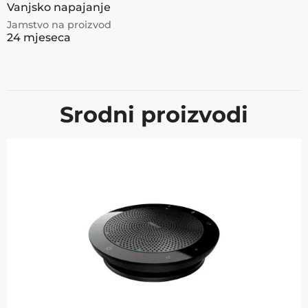
Vanjsko napajanje
Jamstvo na proizvod
24 mjeseca
Srodni proizvodi