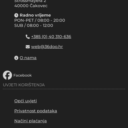
Strossmayera 2
40000 Čakovec
Radno vrijeme
PON-PET / 08:00 - 20:00
SUB / 08:00 - 12:00
+385 (0) 40 310-636
web@36doo.hr
O nama
Facebook
UVJETI KORIŠTENJA
Opći uvjeti
Privatnost podataka
Načini plaćanja