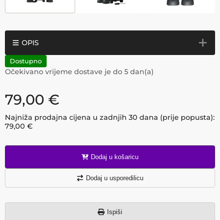
OPIS
Dostupno
Očekivano vrijeme dostave je do
5
dan(a)
79,00
€
Najniža prodajna cijena u zadnjih 30 dana (prije popusta):
79,00
€
Dodaj u košaricu
Dodaj u usporedilicu
Ispiši