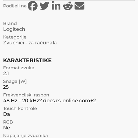
Podijeli na
Brand
Logitech
Kategorije
Zvučnici - za računala
KARAKTERISTIKE
Format zvuka
2.1
Snaga [W]
25
Frekvencijski raspon
48 Hz – 20 kHz? docs.rs-online.com+2
Touch kontrole
Da
RGB
Ne
Napajanje zvučnika