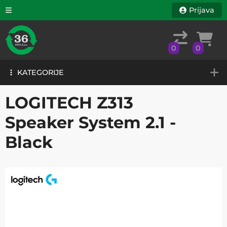
Prijava
0
0
KATEGORIJE
0
0
KATEGORIJE
LOGITECH Z313
Speaker System 2.1 -
Black