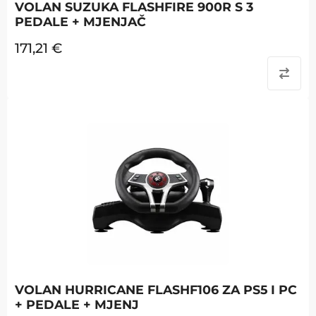
VOLAN SUZUKA FLASHFIRE 900R S 3
PEDALE + MJENJAČ
171,21
€
VOLAN HURRICANE FLASHF106 ZA PS5 I PC
+ PEDALE + MJENJ