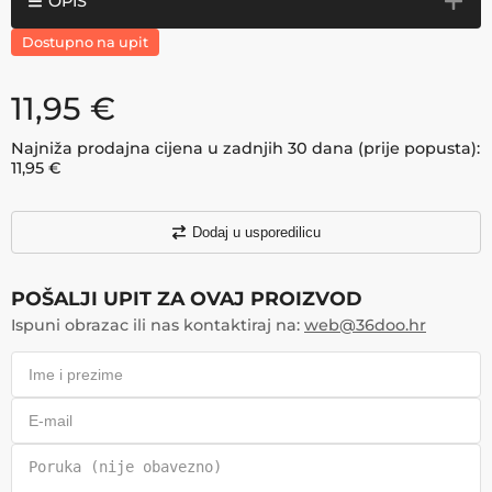
OPIS
Dostupno na upit
11,95
€
Najniža prodajna cijena u zadnjih 30 dana (prije popusta):
11,95
€
Dodaj u usporedilicu
POŠALJI UPIT ZA OVAJ PROIZVOD
Ispuni obrazac ili nas kontaktiraj na:
web@36doo.hr