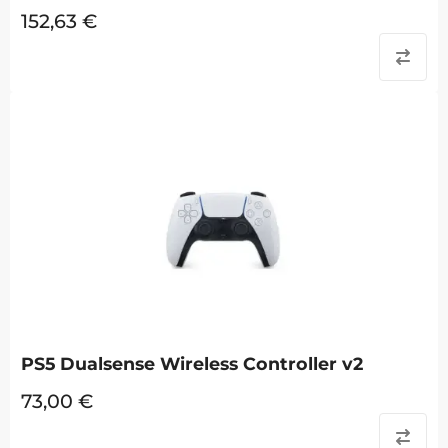
152,63
€
PS5 Dualsense Wireless Controller v2
73,00
€