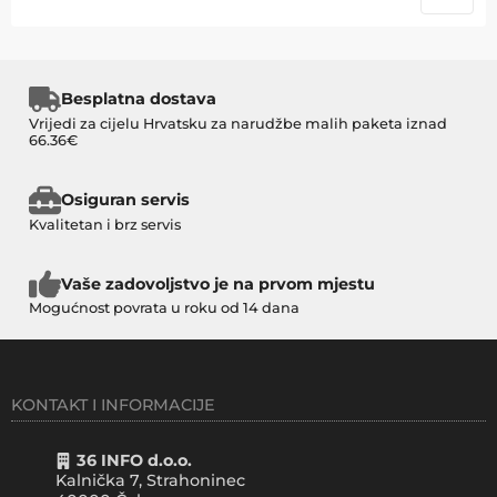
Besplatna dostava
Vrijedi za cijelu Hrvatsku za narudžbe malih paketa iznad
66.36€
Osiguran servis
Kvalitetan i brz servis
Vaše zadovoljstvo je na prvom mjestu
Mogućnost povrata u roku od 14 dana
KONTAKT I INFORMACIJE
36 INFO d.o.o.
Kalnička 7, Strahoninec