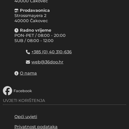
40000
Čakovec
Prodavaonica
Strossmayera 2
40000 Čakovec
Radno vrijeme
PON-PET / 08:00 - 20:00
SUB / 08:00 - 12:00
+385 (0) 40 310-636
web@36doo.hr
O nama
Facebook
UVJETI KORIŠTENJA
Opći uvjeti
Privatnost podataka