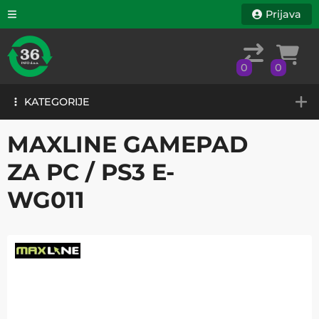
Prijava
0
0
KATEGORIJE
0
0
KATEGORIJE
MAXLINE GAMEPAD
ZA PC / PS3 E-
WG011