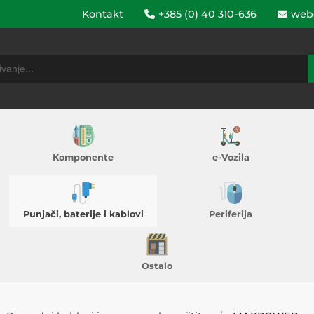
Kontakt
+385 (0) 40 310-636
web
Komponente
e-Vozila
Punjači, baterije i kablovi
Periferija
Ostalo