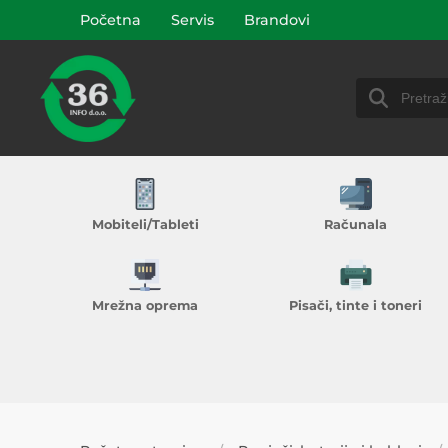
Početna
Servis
Brandovi
Mobiteli/Tableti
Računala
Mrežna oprema
Pisači, tinte i toneri