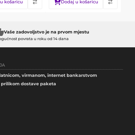
u košaricu
Dodaj u košaricu
Vaše zadovoljstvo je na prvom mjestu
gućnost povrata u roku od 14 dana
JA
atnicom, virmanom, internet bankarstvom
prilikom dostave paketa