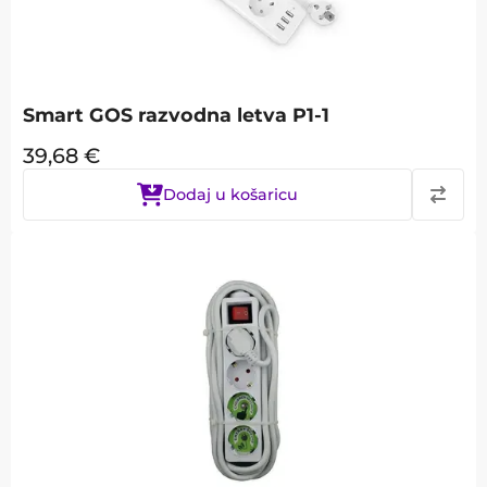
Smart GOS razvodna letva P1-1
39,68
€
Dodaj u košaricu