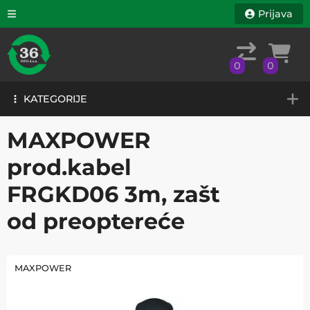
Prijava
0
0
KATEGORIJE
0
0
KATEGORIJE
MAXPOWER
prod.kabel
FRGKD06 3m, zašt
od preoptereće
MAXPOWER