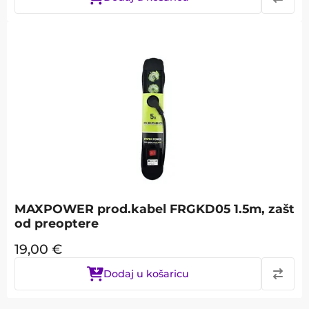
MAXPOWER prod.kabel FRGKD05 1.5m, zašt
od preoptere
19,00
€
Dodaj u košaricu