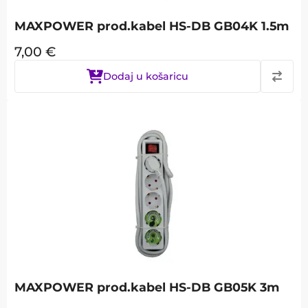
MAXPOWER prod.kabel HS-DB GB04K 1.5m
7,00
€
Dodaj u košaricu
MAXPOWER prod.kabel HS-DB GB05K 3m