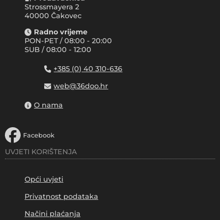
Strossmayera 2
40000 Čakovec
Radno vrijeme
PON-PET / 08:00 - 20:00
SUB / 08:00 - 12:00
+385 (0) 40 310-636
web@36doo.hr
O nama
Facebook
UVJETI KORIŠTENJA
Opći uvjeti
Privatnost podataka
Načini plaćanja