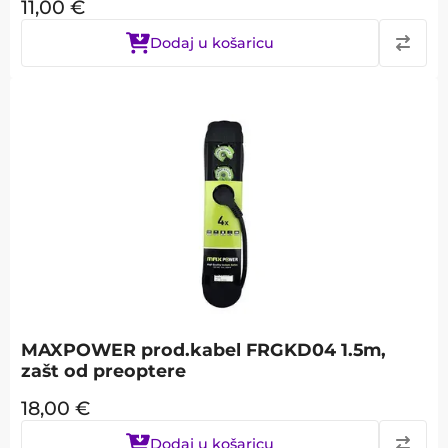
11,00
€
Dodaj u košaricu
MAXPOWER prod.kabel FRGKD04 1.5m,
zašt od preoptere
18,00
€
Dodaj u košaricu