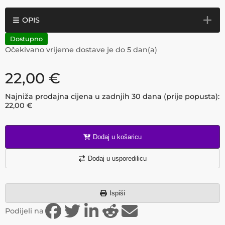
OPIS
Dostupno
Očekivano vrijeme dostave je do
5
dan(a)
22,00
€
Najniža prodajna cijena u zadnjih 30 dana (prije popusta):
22,00
€
Dodaj u košaricu
Dodaj u usporedilicu
Ispiši
Podijeli na