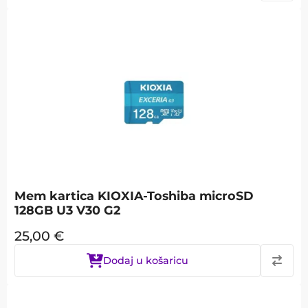
Mem kartica KIOXIA-Toshiba microSD
128GB U3 V30 G2
25,00
€
Dodaj u košaricu