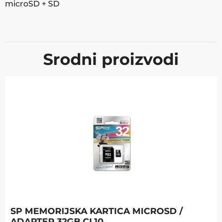
microSD + SD
Srodni proizvodi
SP MEMORIJSKA KARTICA MICROSD /
ADAPTER 32GB CL10