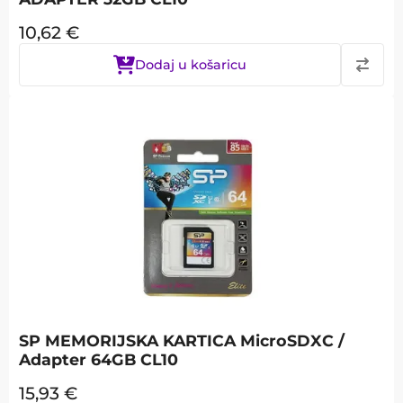
10,62
€
Dodaj u košaricu
SP MEMORIJSKA KARTICA MicroSDXC /
Adapter 64GB CL10
15,93
€