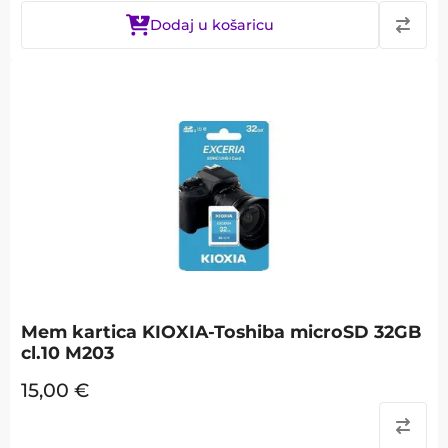
Dodaj u košaricu
Mem kartica KIOXIA-Toshiba microSD 32GB
cl.10 M203
15,00
€