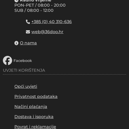
Radno vrijeme
PON-PET / 08:00 - 20:00
SUB / 08:00 - 12:00
+385 (0) 40 310-636
web@36doo.hr
O nama
Facebook
UVJETI KORIŠTENJA
Opći uvjeti
Privatnost podataka
Načini plaćanja
Dostava i isporuka
Povrat i reklamacije