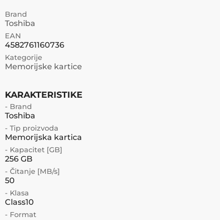
Brand
Toshiba
EAN
4582761160736
Kategorije
Memorijske kartice
KARAKTERISTIKE
- Brand
Toshiba
- Tip proizvoda
Memorijska kartica
- Kapacitet [GB]
256 GB
- Čitanje [MB/s]
50
- Klasa
Class10
- Format