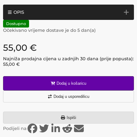
OPIS
Dostupno
Očekivano vrijeme dostave je do
5
dan(a)
55,00
€
Najniža prodajna cijena u zadnjih 30 dana (prije popusta):
55,00
€
Dodaj u košaricu
Dodaj u usporedilicu
Ispiši
Podijeli na