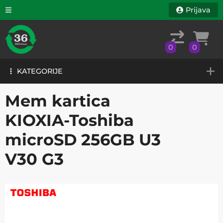
Prijava
0
0
KATEGORIJE
0
0
KATEGORIJE
Mem kartica
KIOXIA-Toshiba
microSD 256GB U3
V30 G3