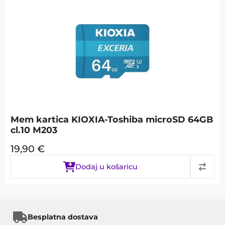
Mem kartica KIOXIA-Toshiba microSD 64GB
cl.10 M203
19,90
€
Dodaj u košaricu
Besplatna dostava