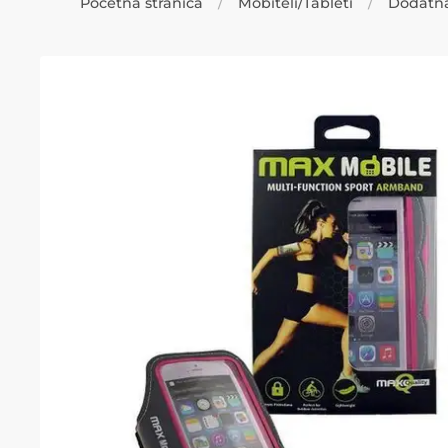
Početna stranica
Mobiteli/Tableti
Dodatn