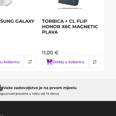
MSUNG GALAXY
TORBICA + CL FLIP
HONOR X6C MAGNETIC
PLAVA
11,00
€
u košaricu
Dodaj u košaricu
Vaše zadovoljstvo je na prvom mjestu
gućnost povrata u roku od 14 dana