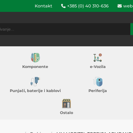
Kontakt
+385 (0) 40 310-636
web
Komponente
e-Vozila
Punjači, baterije i kablovi
Periferija
Ostalo