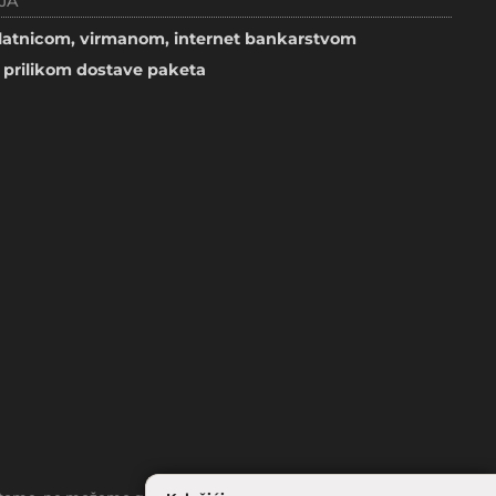
JA
atnicom, virmanom, internet bankarstvom
prilikom dostave paketa