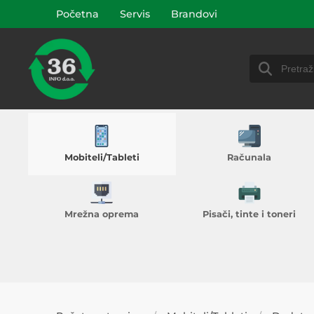
Početna
Servis
Brandovi
Mobiteli/Tableti
Računala
Mrežna oprema
Pisači, tinte i toneri