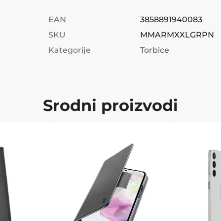
EAN
3858891940083
SKU
MMARMXXLGRPN
Kategorije
Torbice
Srodni proizvodi