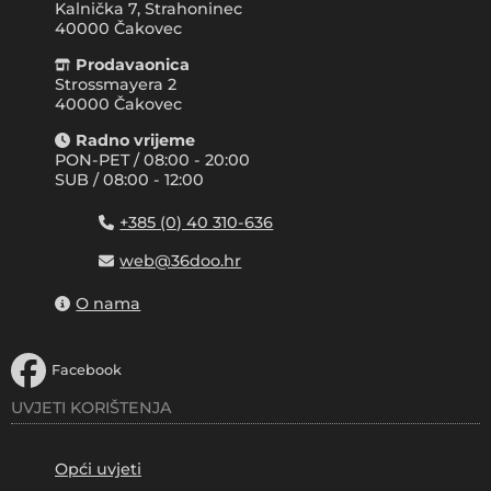
Kalnička 7, Strahoninec
40000
Čakovec
Prodavaonica
Strossmayera 2
40000 Čakovec
Radno vrijeme
PON-PET / 08:00 - 20:00
SUB / 08:00 - 12:00
+385 (0) 40 310-636
web@36doo.hr
O nama
Facebook
UVJETI KORIŠTENJA
Opći uvjeti