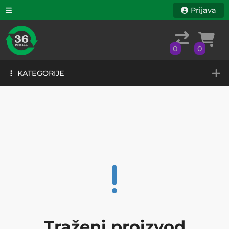
Prijava
0
0
KATEGORIJE
0
0
KATEGORIJE
Traženi proizvod