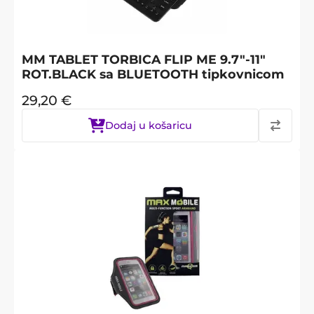
MM TABLET TORBICA FLIP ME 9.7"-11"
ROT.BLACK sa BLUETOOTH tipkovnicom
29,20
€
Dodaj u košaricu