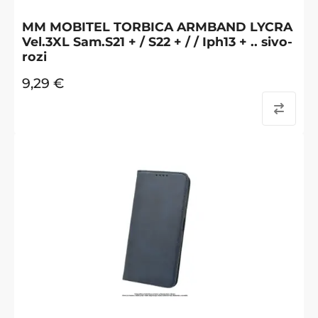
MM MOBITEL TORBICA ARMBAND LYCRA
Vel.3XL Sam.S21 + / S22 + / / Iph13 + .. sivo-
rozi
9,29
€