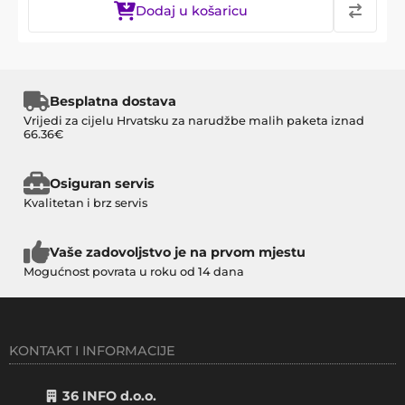
Dodaj u košaricu
Besplatna dostava
Vrijedi za cijelu Hrvatsku za narudžbe malih paketa iznad
66.36€
Osiguran servis
Kvalitetan i brz servis
Vaše zadovoljstvo je na prvom mjestu
Mogućnost povrata u roku od 14 dana
KONTAKT I INFORMACIJE
36 INFO d.o.o.