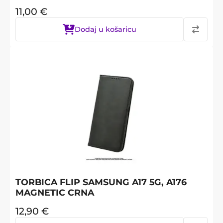
11,00
€
Dodaj u košaricu
TORBICA FLIP SAMSUNG A17 5G, A176
MAGNETIC CRNA
12,90
€