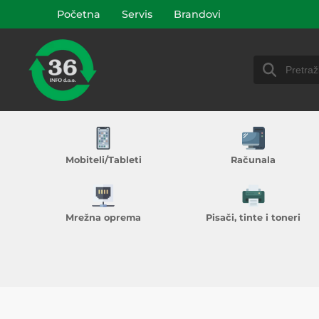
Početna
Servis
Brandovi
Mobiteli/Tableti
Računala
Mrežna oprema
Pisači, tinte i toneri