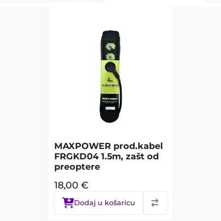
MAXPOWER prod.kabel
FRGKD04 1.5m, zašt od
preoptere
18,00
€
Dodaj u košaricu