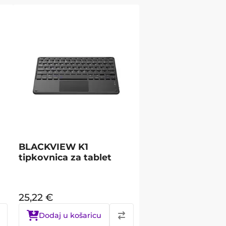
BLACKVIEW K1
tipkovnica za tablet
25,22
€
Dodaj u košaricu