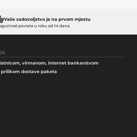
Vaše zadovoljstvo je na prvom mjestu
gućnost povrata u roku od 14 dana
JA
atnicom, virmanom, internet bankarstvom
prilikom dostave paketa