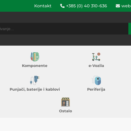
Kontakt
+385 (0) 40 310-636
web
Komponente
e-Vozila
Punjači, baterije i kablovi
Periferija
Ostalo