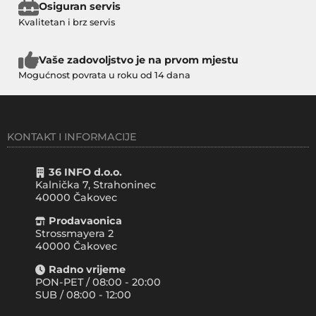
Osiguran servis
Kvalitetan i brz servis
Vaše zadovoljstvo je na prvom mjestu
Mogućnost povrata u roku od 14 dana
KONTAKT I INFORMACIJE
36 INFO d.o.o.
Kalnička 7, Strahoninec
40000
Čakovec
Prodavaonica
Strossmayera 2
40000 Čakovec
Radno vrijeme
PON-PET / 08:00 - 20:00
SUB / 08:00 - 12:00