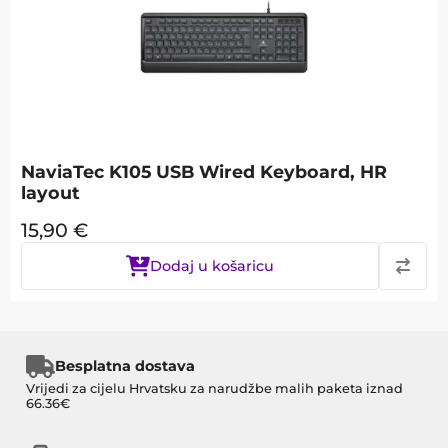
NaviaTec K105 USB Wired Keyboard, HR
layout
15,90
€
Dodaj u košaricu
Besplatna dostava
Vrijedi za cijelu Hrvatsku za narudžbe malih paketa iznad
66.36€