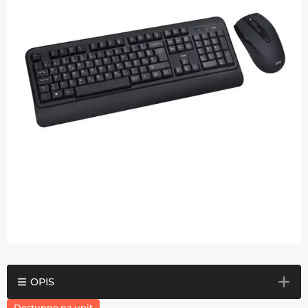
OPIS
Dostupno na upit