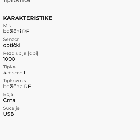
Tipkovnice
KARAKTERISTIKE
Miš
bežični RF
Senzor
optički
Rezolucija [dpi]
1000
Tipke
4 + scroll
Tipkovnica
bežična RF
Boja
Crna
Sučelje
USB