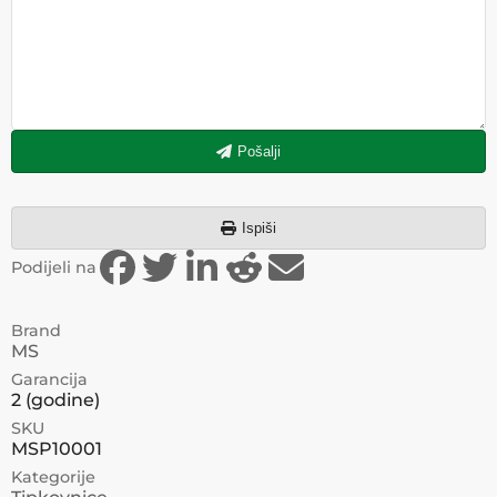
Pošalji
Ispiši
Podijeli na
Brand
MS
Garancija
2
(godine)
SKU
MSP10001
Kategorije