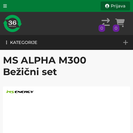
Prijava
0
0
KATEGORIJE
0
0
KATEGORIJE
MS ALPHA M300
Bežični set