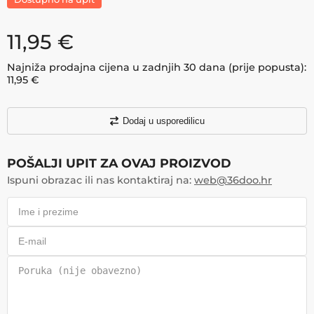
11,95
€
Najniža prodajna cijena u zadnjih 30 dana (prije popusta):
11,95
€
Dodaj u usporedilicu
POŠALJI UPIT ZA OVAJ PROIZVOD
Ispuni obrazac ili nas kontaktiraj na:
web@36doo.hr