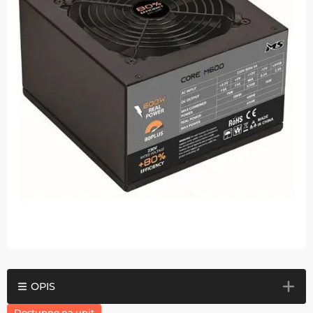
OPIS
Dostupno na upit