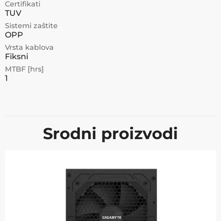
Certifikati
TUV
Sistemi zaštite
OPP
Vrsta kablova
Fiksni
MTBF [hrs]
1
Srodni proizvodi