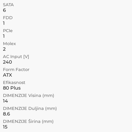
SATA
6
FDD
1
PCIe
1
Molex
2
AC Input [V]
240
Form Factor
ATX
Efikasnost
80 Plus
DIMENZIJE Visina (mm)
14
DIMENZIJE Duljina (mm)
8.6
DIMENZIJE Širina (mm)
15