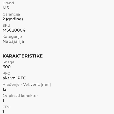
Brand
MS
Garancija
2
(godine)
SKU
MSC20004
Kategorije
Napajanja
KARAKTERISTIKE
Snaga
600
PFC
aktivni PFC
Hlađenje - Vel. vent. [mm]
12
24-pinski konektor
1
CPU
1