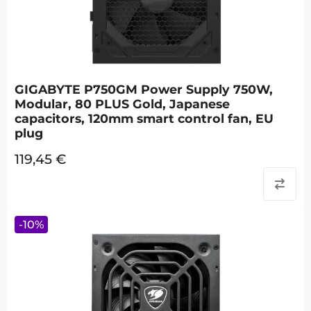
GIGABYTE P750GM Power Supply 750W,
Modular, 80 PLUS Gold, Japanese
capacitors, 120mm smart control fan, EU
plug
119,45
€
-
10
%