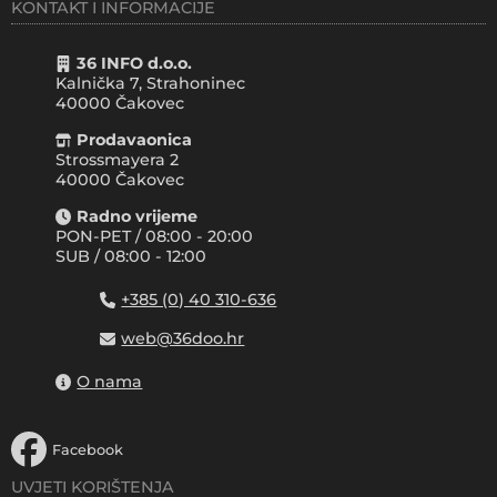
KONTAKT I INFORMACIJE
36 INFO d.o.o.
Kalnička 7, Strahoninec
40000
Čakovec
Prodavaonica
Strossmayera 2
40000 Čakovec
Radno vrijeme
PON-PET / 08:00 - 20:00
SUB / 08:00 - 12:00
+385 (0) 40 310-636
web@36doo.hr
O nama
Facebook
UVJETI KORIŠTENJA