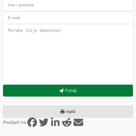
Pošalji
Ispiši
Podijeli na