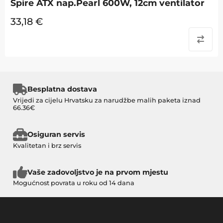
Spire ATX nap.Pearl 600W, 12cm ventilator
33,18
€
Besplatna dostava
Vrijedi za cijelu Hrvatsku za narudžbe malih paketa iznad
66.36€
Osiguran servis
Kvalitetan i brz servis
Vaše zadovoljstvo je na prvom mjestu
Mogućnost povrata u roku od 14 dana