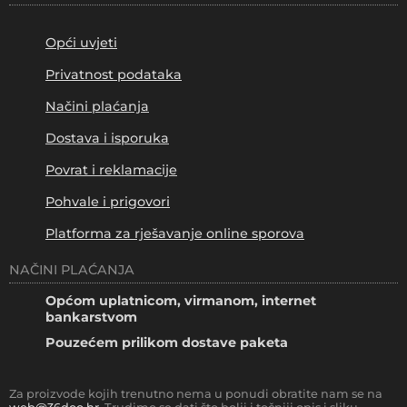
Opći uvjeti
Privatnost podataka
Načini plaćanja
Dostava i isporuka
Povrat i reklamacije
Pohvale i prigovori
Platforma za rješavanje online sporova
NAČINI PLAĆANJA
Općom uplatnicom, virmanom, internet
bankarstvom
Pouzećem prilikom dostave paketa
Za proizvode kojih trenutno nema u ponudi obratite nam se na