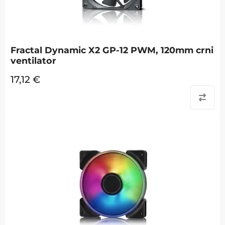
Fractal Dynamic X2 GP-12 PWM, 120mm crni
ventilator
17,12
€