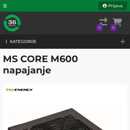
Prijava
0
0
KATEGORIJE
0
0
KATEGORIJE
MS CORE M600
napajanje