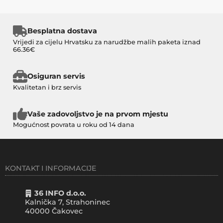
Besplatna dostava
Vrijedi za cijelu Hrvatsku za narudžbe malih paketa iznad
66.36€
Osiguran servis
Kvalitetan i brz servis
Vaše zadovoljstvo je na prvom mjestu
Mogućnost povrata u roku od 14 dana
KONTAKT I INFORMACIJE
36 INFO d.o.o.
Kalnička 7, Strahoninec
40000
Čakovec