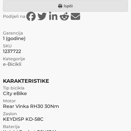
Ispiši
Podijeli na
Garancija
1
(godine)
SKU
1237722
Kategorije
e-Bicikli
KARAKTERISTIKE
Tip bicikla
City eBike
Motor
Rear Vinka RH30 30Nm
Zaslon
KEYDISP KD-58C
Baterija