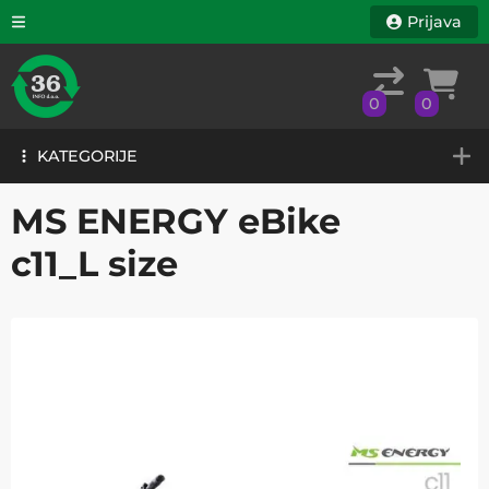
Prijava
0
0
KATEGORIJE
0
0
KATEGORIJE
MS ENERGY eBike
c11_L size