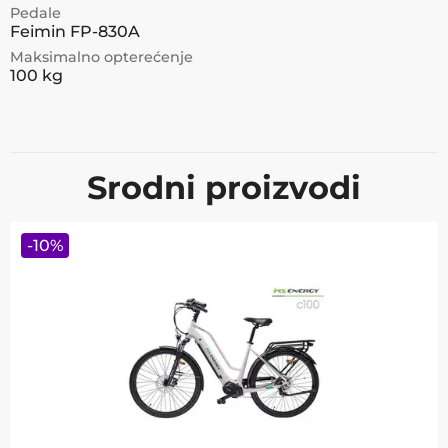
Pedale
Feimin FP-830A
Maksimalno opterećenje
100 kg
Srodni proizvodi
-
10
%