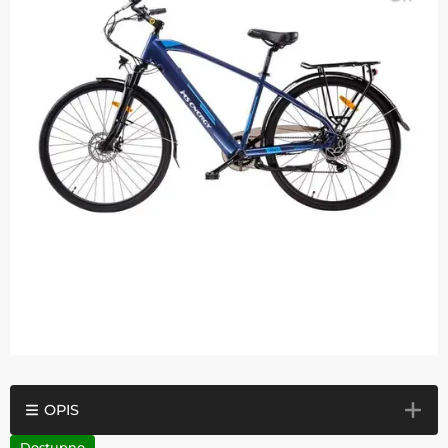
OPIS
Dostupno