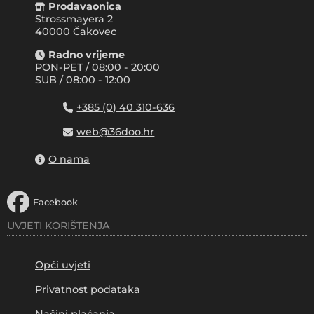
Prodavaonica
Strossmayera 2
40000 Čakovec
Radno vrijeme
PON-PET / 08:00 - 20:00
SUB / 08:00 - 12:00
+385 (0) 40 310-636
web@36doo.hr
O nama
Facebook
UVJETI KORIŠTENJA
Opći uvjeti
Privatnost podataka