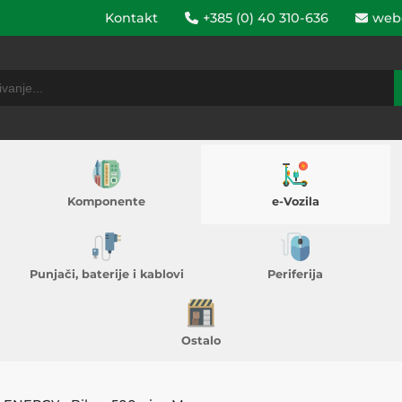
Kontakt
+385 (0) 40 310-636
web
Komponente
e-Vozila
Punjači, baterije i kablovi
Periferija
Ostalo