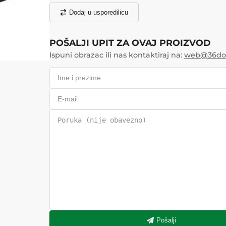
Dodaj u usporedilicu
POŠALJI UPIT ZA OVAJ PROIZVOD
Ispuni obrazac ili nas kontaktiraj na:
web@36doo
Pošalji