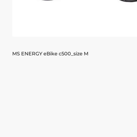
MS ENERGY eBike c500_size M