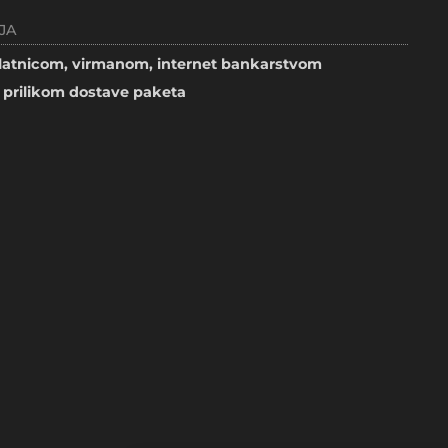
JA
atnicom, virmanom, internet bankarstvom
prilikom dostave paketa