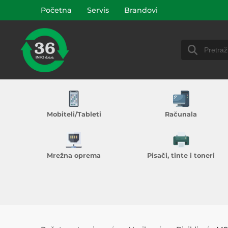
Početna
Servis
Brandovi
Mobiteli/Tableti
Računala
Mrežna oprema
Pisači, tinte i toneri