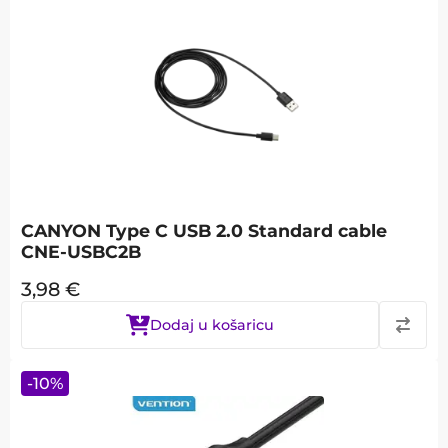
CANYON Type C USB 2.0 Standard cable
CNE-USBC2B
3,98
€
Dodaj u košaricu
-
10
%