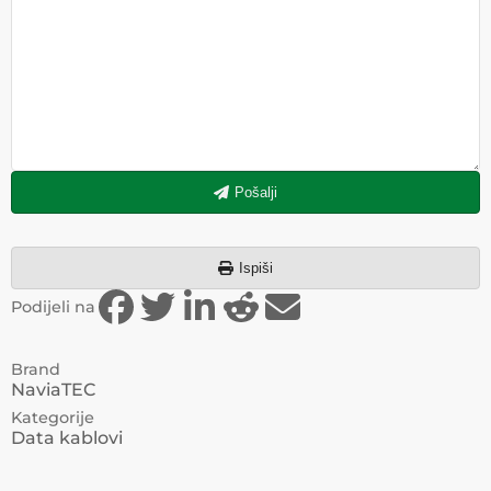
Pošalji
Ispiši
Podijeli na
Brand
NaviaTEC
Kategorije
Data kablovi