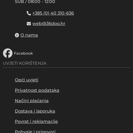
SUB / 08:00 - 12:00
+385 (0) 40 310-636
web@36doo.hr
O nama
Facebook
UVJETI KORIŠTENJA
Opći uvjeti
Privatnost podataka
Načini plaćanja
Dostava i isporuka
Povrat i reklamacije
Pohvale i prigovori