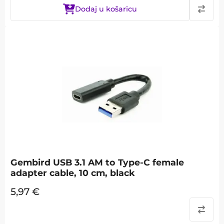
Dodaj u košaricu
Gembird USB 3.1 AM to Type-C female
adapter cable, 10 cm, black
5,97
€