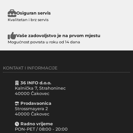
Osiguran servis
Kvalitetan i brz servis
Vaše zadovoljstvo je na prvom mjestu
Mogućnost povrata u roku od 14 dana
KONTAKT I INFORMACIJE
36 INFO d.o.o.
Kalnička 7, Strahoninec
40000
Čakovec
Prodavaonica
Strossmayera 2
40000 Čakovec
Radno vrijeme
PON-PET / 08:00 - 20:00