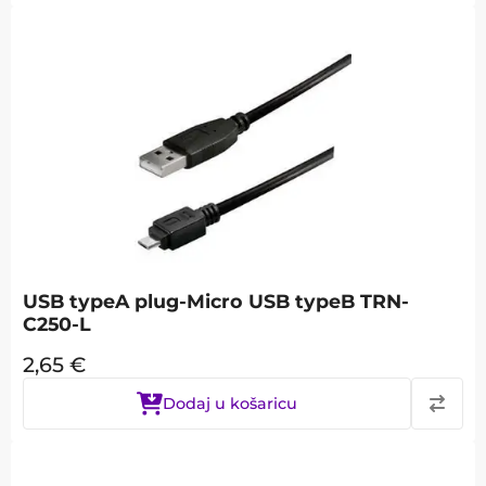
USB typeA plug-Micro USB typeB TRN-
C250-L
2,65
€
Dodaj u košaricu