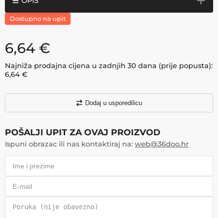
OPIS
Dostupno na upit
6,64
€
Najniža prodajna cijena u zadnjih 30 dana (prije popusta):
6,64
€
Dodaj u usporedilicu
POŠALJI UPIT ZA OVAJ PROIZVOD
Ispuni obrazac ili nas kontaktiraj na:
web@36doo.hr