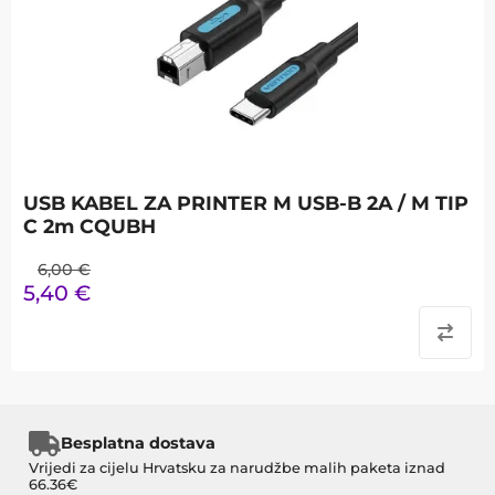
USB KABEL ZA PRINTER M USB-B 2A / M TIP
C 2m CQUBH
6,00
€
5,40
€
Besplatna dostava
Vrijedi za cijelu Hrvatsku za narudžbe malih paketa iznad
66.36€