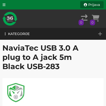
Prijava
0
0
KATEGORIJE
0
0
KATEGORIJE
NaviaTec USB 3.0 A
plug to A jack 5m
Black USB-283