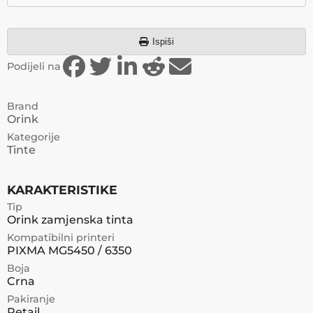
Ispiši
Podijeli na
Brand
Orink
Kategorije
Tinte
KARAKTERISTIKE
Tip
Orink zamjenska tinta
Kompatibilni printeri
PIXMA MG5450 / 6350
Boja
Crna
Pakiranje
Retail