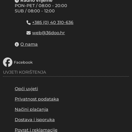
Radno vrijeme
PON-PET / 08:00 - 20:00
SUB / 08:00 - 12:00
+385 (0) 40 310-636
web@36doo.hr
O nama
Facebook
UVJETI KORIŠTENJA
Opći uvjeti
Privatnost podataka
Načini plaćanja
Dostava i isporuka
Povrat i reklamacije