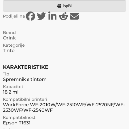
Ispiši
Podijeli na
Brand
Orink
Kategorije
Tinte
KARAKTERISTIKE
Tip
Spremnik s tintom
Kapacitet
18,2 ml
Kompatibilni printeri
WorkForce WF-2010W/WF-2510WF/WF-2520NF/WF-
2530WF/WF-2540WF
Kompatibilnost
Epson T1631