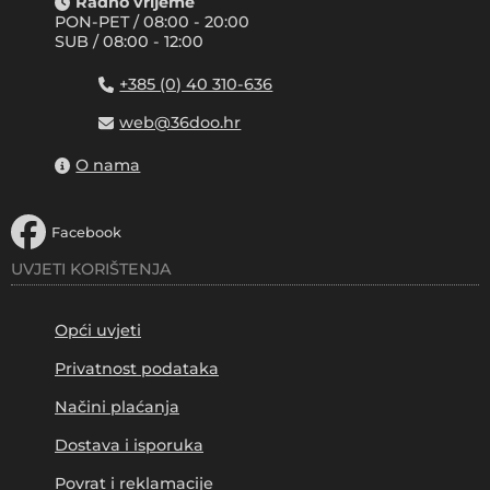
Radno vrijeme
PON-PET / 08:00 - 20:00
SUB / 08:00 - 12:00
+385 (0) 40 310-636
web@36doo.hr
O nama
Facebook
UVJETI KORIŠTENJA
Opći uvjeti
Privatnost podataka
Načini plaćanja
Dostava i isporuka
Povrat i reklamacije