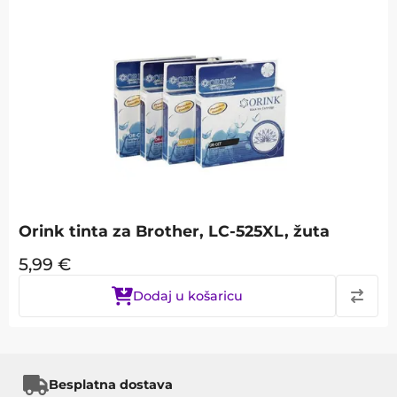
Orink tinta za Brother, LC-525XL, žuta
5,99
€
Dodaj u košaricu
Besplatna dostava