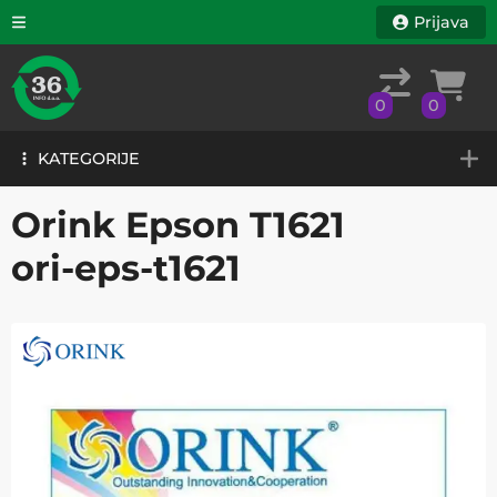
Prijava
0
0
KATEGORIJE
0
0
KATEGORIJE
Orink Epson T1621
ori-eps-t1621