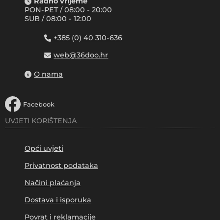
Radno vrijeme
PON-PET / 08:00 - 20:00
SUB / 08:00 - 12:00
+385 (0) 40 310-636
web@36doo.hr
O nama
Facebook
UVJETI KORIŠTENJA
Opći uvjeti
Privatnost podataka
Načini plaćanja
Dostava i isporuka
Povrat i reklamacije