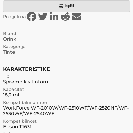
Ispiši
Podijeli na
Brand
Orink
Kategorije
Tinte
KARAKTERISTIKE
Tip
Spremnik s tintom
Kapacitet
18,2 ml
Kompatibilni printeri
WorkForce WF-2010W/WF-2510WF/WF-2520NF/WF-
2530WF/WF-2540WF
Kompatibilnost
Epson T1631