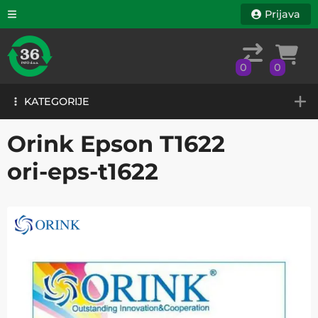
Prijava
0
0
KATEGORIJE
0
0
KATEGORIJE
Orink Epson T1622
ori-eps-t1622