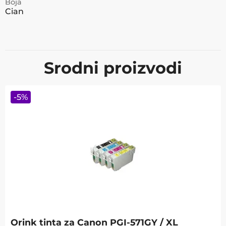
Boja
Cian
Srodni proizvodi
-
5
%
Orink tinta za Canon PGI-571GY / XL