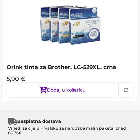
Orink tinta za Brother, LC-529XL, crna
5,90
€
Dodaj u košaricu
Besplatna dostava
Vrijedi za cijelu Hrvatsku za narudžbe malih paketa iznad
66.36€