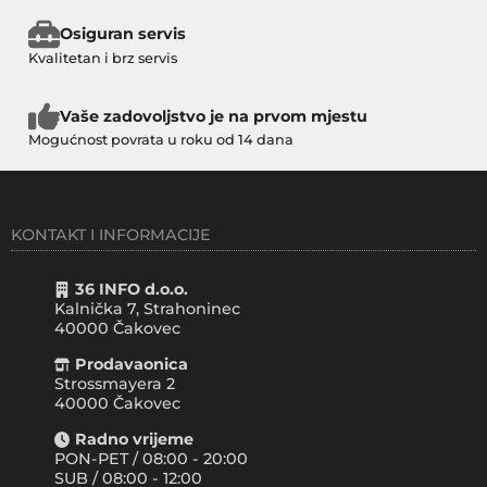
Osiguran servis
Kvalitetan i brz servis
Vaše zadovoljstvo je na prvom mjestu
Mogućnost povrata u roku od 14 dana
KONTAKT I INFORMACIJE
36 INFO d.o.o.
Kalnička 7, Strahoninec
40000
Čakovec
Prodavaonica
Strossmayera 2
40000 Čakovec
Radno vrijeme
PON-PET / 08:00 - 20:00
SUB / 08:00 - 12:00