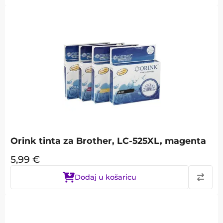
Orink tinta za Brother, LC-525XL, magenta
5,99
€
Dodaj u košaricu