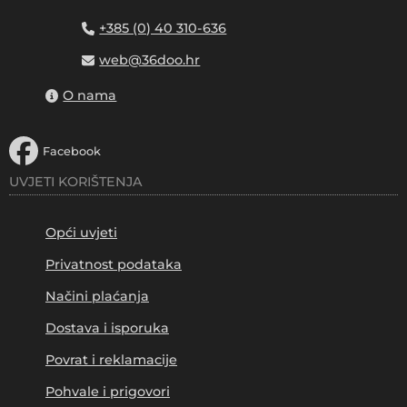
+385 (0) 40 310-636
web@36doo.hr
O nama
Facebook
UVJETI KORIŠTENJA
Opći uvjeti
Privatnost podataka
Načini plaćanja
Dostava i isporuka
Povrat i reklamacije
Pohvale i prigovori