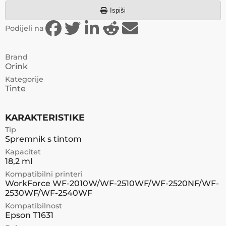
Ispiši
Podijeli na
Brand
Orink
Kategorije
Tinte
KARAKTERISTIKE
Tip
Spremnik s tintom
Kapacitet
18,2 ml
Kompatibilni printeri
WorkForce WF-2010W/WF-2510WF/WF-2520NF/WF-
2530WF/WF-2540WF
Kompatibilnost
Epson T1631