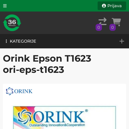
Prijava
0
0
KATEGORIJE
0
0
KATEGORIJE
Orink Epson T1623
ori-eps-t1623