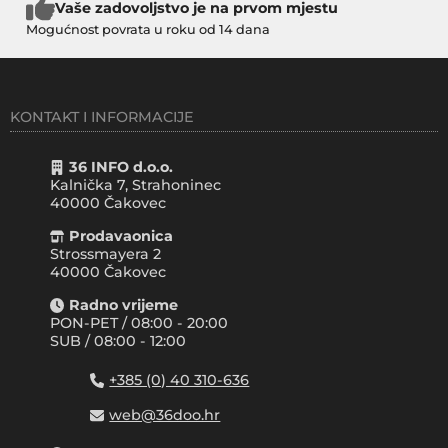
Vaše zadovoljstvo je na prvom mjestu
Mogućnost povrata u roku od 14 dana
KONTAKT I INFORMACIJE
36 INFO d.o.o.
Kalnička 7, Strahoninec
40000
Čakovec
Prodavaonica
Strossmayera 2
40000 Čakovec
Radno vrijeme
PON-PET / 08:00 - 20:00
SUB / 08:00 - 12:00
+385 (0) 40 310-636
web@36doo.hr