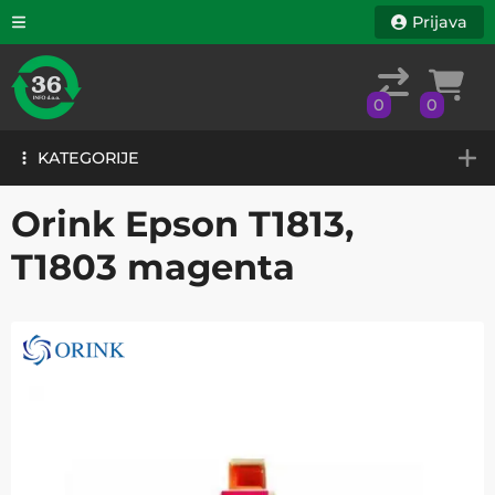
Prijava
0
0
KATEGORIJE
0
0
KATEGORIJE
Orink Epson T1813,
T1803 magenta