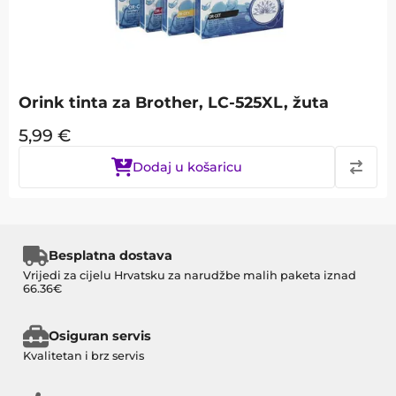
Orink tinta za Brother, LC-525XL, žuta
5,99
€
Dodaj u košaricu
Besplatna dostava
Vrijedi za cijelu Hrvatsku za narudžbe malih paketa iznad
66.36€
Osiguran servis
Kvalitetan i brz servis