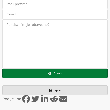
Pošalji
Ispiši
Podijeli na