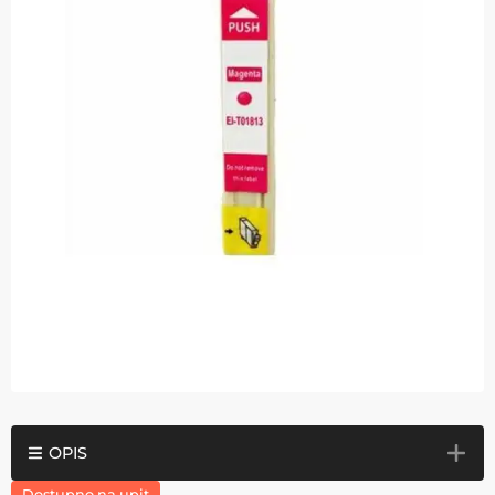
OPIS
Dostupno na upit