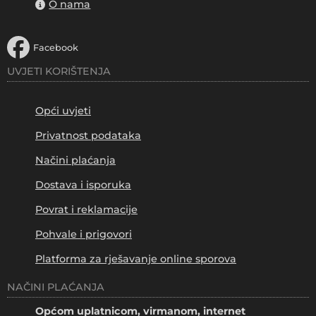
O nama
Facebook
UVJETI KORIŠTENJA
Opći uvjeti
Privatnost podataka
Načini plaćanja
Dostava i isporuka
Povrat i reklamacije
Pohvale i prigovori
Platforma za rješavanje online sporova
NAČINI PLAĆANJA
Općom uplatnicom, virmanom, internet