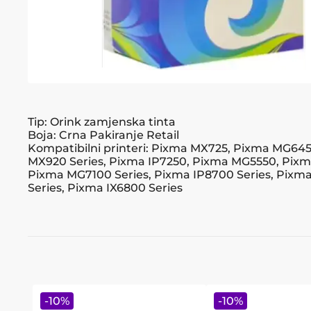
Tip: Orink zamjenska tinta
Boja: Crna Pakiranje Retail
Kompatibilni printeri: Pixma MX725, Pixma MG64
MX920 Series, Pixma IP7250, Pixma MG5550, Pix
Pixma MG7100 Series, Pixma IP8700 Series, Pix
Series, Pixma IX6800 Series
-
10
%
-
10
%