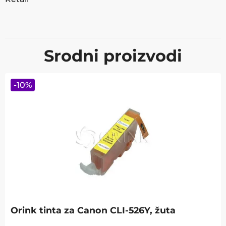
Srodni proizvodi
-
10
%
Orink tinta za Canon CLI-526Y, žuta