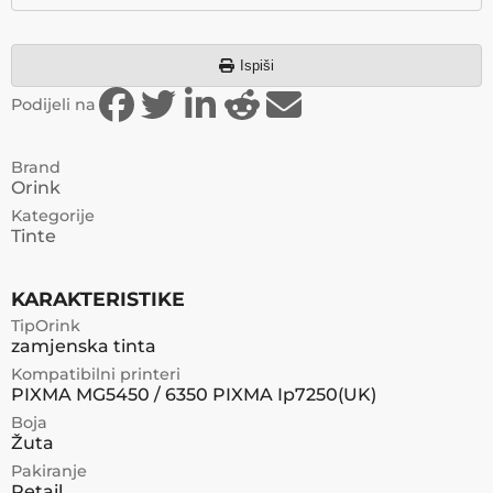
Ispiši
Podijeli na
Brand
Orink
Kategorije
Tinte
KARAKTERISTIKE
TipOrink
zamjenska tinta
Kompatibilni printeri
PIXMA MG5450 / 6350 PIXMA Ip7250(UK)
Boja
Žuta
Pakiranje
Retail