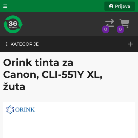
Prijava
0
0
KATEGORIJE
0
0
KATEGORIJE
Orink tinta za
Canon, CLI-551Y XL,
žuta