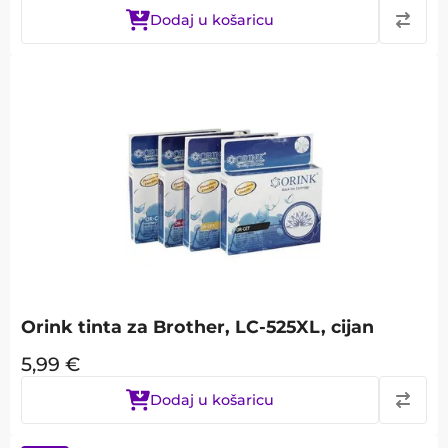
Dodaj u košaricu
Orink tinta za Brother, LC-525XL, cijan
5,99
€
Dodaj u košaricu