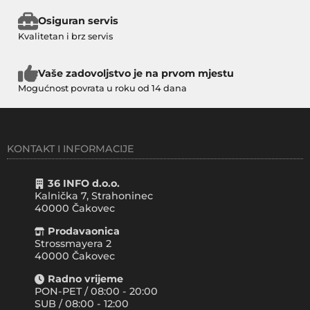
Osiguran servis
Kvalitetan i brz servis
Vaše zadovoljstvo je na prvom mjestu
Mogućnost povrata u roku od 14 dana
KONTAKT I INFORMACIJE
36 INFO d.o.o.
Kalnička 7, Strahoninec
40000
Čakovec
Prodavaonica
Strossmayera 2
40000 Čakovec
Radno vrijeme
PON-PET / 08:00 - 20:00
SUB / 08:00 - 12:00