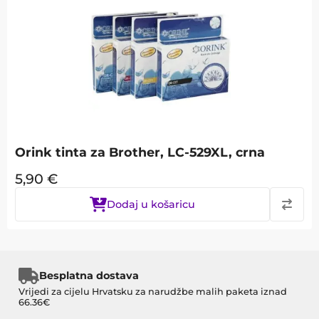
Orink tinta za Brother, LC-529XL, crna
5,90
€
Dodaj u košaricu
Besplatna dostava
Vrijedi za cijelu Hrvatsku za narudžbe malih paketa iznad
66.36€