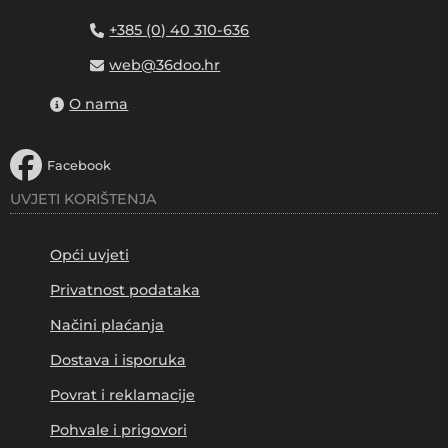
+385 (0) 40 310-636
web@36doo.hr
O nama
Facebook
UVJETI KORIŠTENJA
Opći uvjeti
Privatnost podataka
Načini plaćanja
Dostava i isporuka
Povrat i reklamacije
Pohvale i prigovori