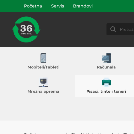
Početna
Servis
Brandovi
Mobiteli/Tableti
Računala
Mrežna oprema
Pisači, tinte i toneri