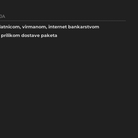
JA
atnicom, virmanom, internet bankarstvom
prilikom dostave paketa