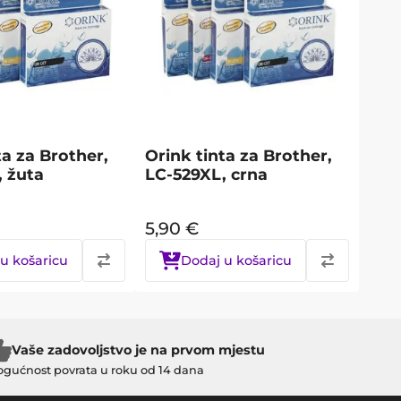
ta za Brother,
Orink tinta za Brother,
, žuta
LC-529XL, crna
5,90
€
u košaricu
Dodaj u košaricu
Vaše zadovoljstvo je na prvom mjestu
gućnost povrata u roku od 14 dana