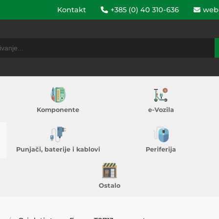
Kontakt
+385 (0) 40 310-636
web
Komponente
e-Vozila
Punjači, baterije i kablovi
Periferija
Ostalo