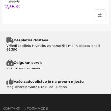
2,65
€
2,38
€
Besplatna dostava
Vrijedi za cijelu Hrvatsku za narudžbe malih paketa iznad
66.36€
Osiguran servis
Kvalitetan i brz servis
Vaše zadovoljstvo je na prvom mjestu
Mogućnost povrata u roku od 14 dana
KONTAKT I INFORMACIJE