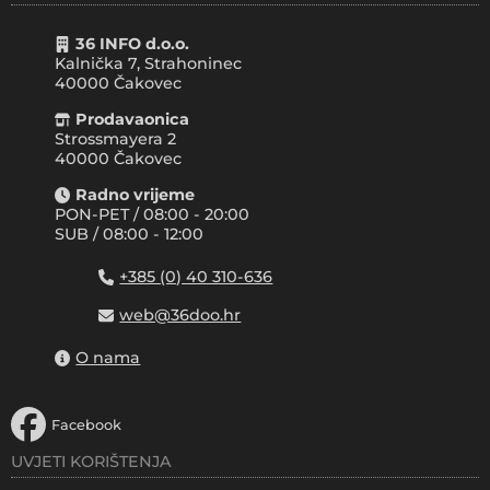
36 INFO d.o.o.
Kalnička 7, Strahoninec
40000
Čakovec
Prodavaonica
Strossmayera 2
40000 Čakovec
Radno vrijeme
PON-PET / 08:00 - 20:00
SUB / 08:00 - 12:00
+385 (0) 40 310-636
web@36doo.hr
O nama
Facebook
UVJETI KORIŠTENJA