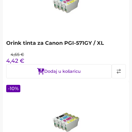
Orink tinta za Canon PGI-571GY / XL
4,65
€
4,42
€
Dodaj u košaricu
-
10
%