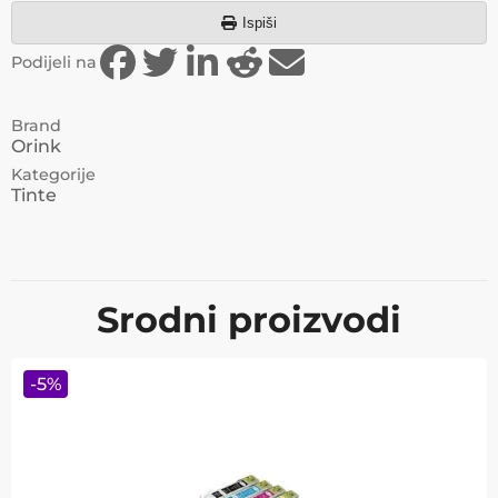
Ispiši
Podijeli na
Brand
Orink
Kategorije
Tinte
Srodni proizvodi
-
5
%