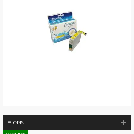
OPIS
Dostupno