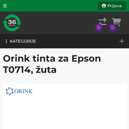
Prijava
0
0
KATEGORIJE
0
0
KATEGORIJE
Orink tinta za Epson
T0714, žuta