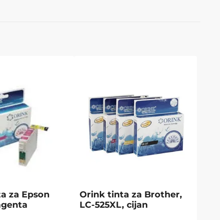
ta za Epson
Orink tinta za Brother,
agenta
LC-525XL, cijan