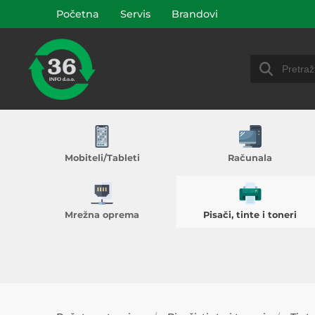
Početna
Servis
Brandovi
Mobiteli/Tableti
Računala
Mrežna oprema
Pisači, tinte i toneri