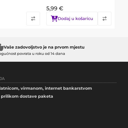
5,99
€
Dodaj u košaricu
Vaše zadovoljstvo je na prvom mjestu
gućnost povrata u roku od 14 dana
JA
atnicom, virmanom, internet bankarstvom
prilikom dostave paketa