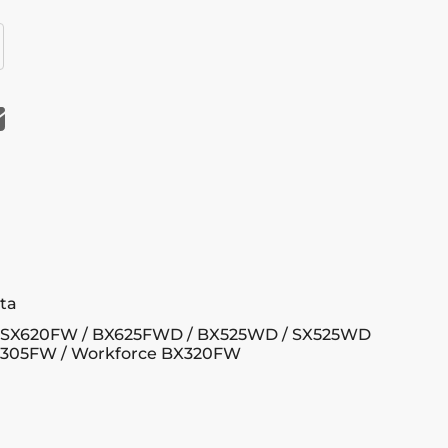
ta
 SX620FW / BX625FWD / BX525WD / SX525WD
X305FW / Workforce BX320FW