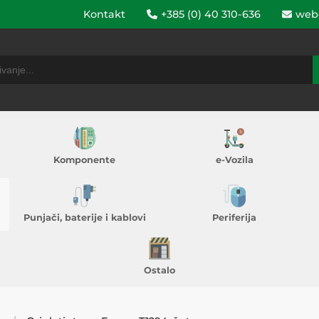
Kontakt
+385 (0) 40 310-636
web
Komponente
e-Vozila
Punjači, baterije i kablovi
Periferija
Ostalo