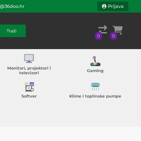
@36doo.hr
Prijava
Traži
0
0
Traži
0
0
Monitori, projektori i
Gaming
televizori
Softver
Klime i toplinske pumpe