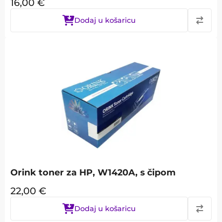
16,00
€
Dodaj u košaricu
Orink toner za HP, W1420A, s čipom
22,00
€
Dodaj u košaricu