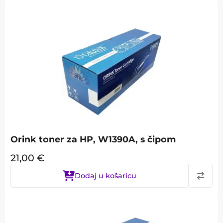
Orink toner za HP, W1390A, s čipom
21,00
€
Dodaj u košaricu