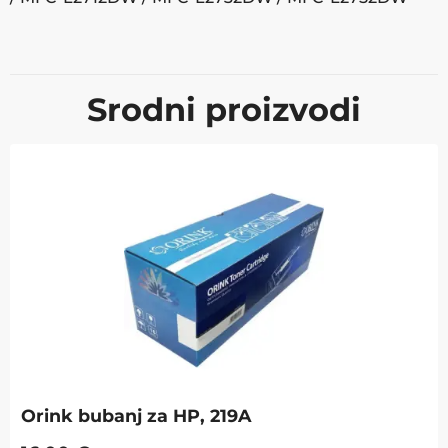
Srodni proizvodi
Orink bubanj za HP, 219A