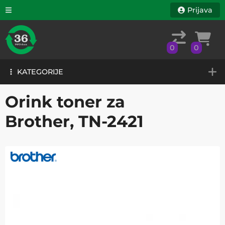
Prijava
0
0
KATEGORIJE
0
0
KATEGORIJE
Orink toner za
Brother, TN-2421