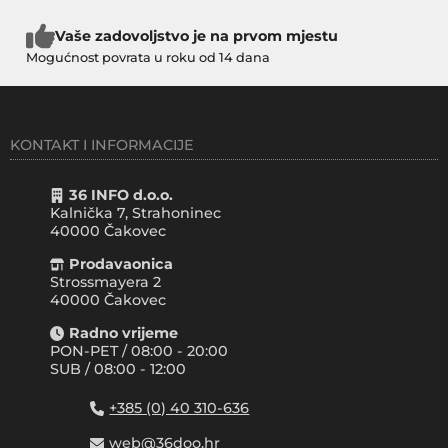
Vaše zadovoljstvo je na prvom mjestu
Mogućnost povrata u roku od 14 dana
KONTAKT I INFORMACIJE
36 INFO d.o.o.
Kalnička 7, Strahoninec
40000
Čakovec
Prodavaonica
Strossmayera 2
40000 Čakovec
Radno vrijeme
PON-PET / 08:00 - 20:00
SUB / 08:00 - 12:00
+385 (0) 40 310-636
web@36doo.hr