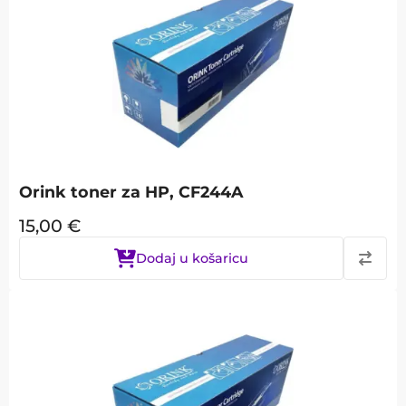
Orink toner za HP, CF244A
15,00
€
Dodaj u košaricu