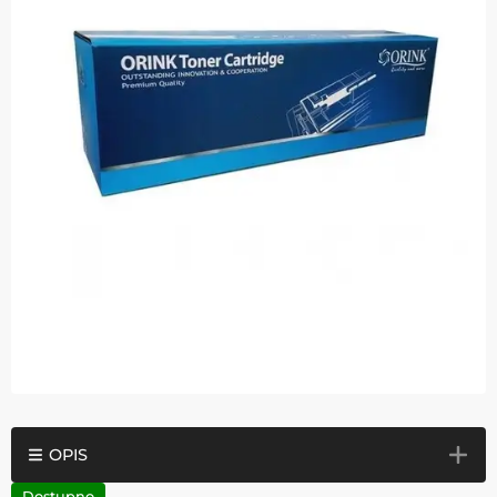
OPIS
Dostupno