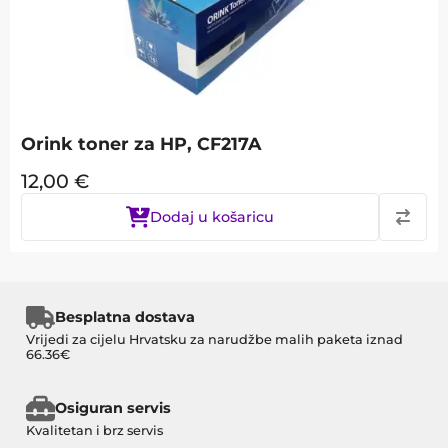
Orink toner za HP, CF217A
12,00
€
Dodaj u košaricu
Besplatna dostava
Vrijedi za cijelu Hrvatsku za narudžbe malih paketa iznad
66.36€
Osiguran servis
Kvalitetan i brz servis