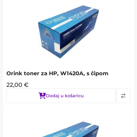
Orink toner za HP, W1420A, s čipom
22,00
€
Dodaj u košaricu