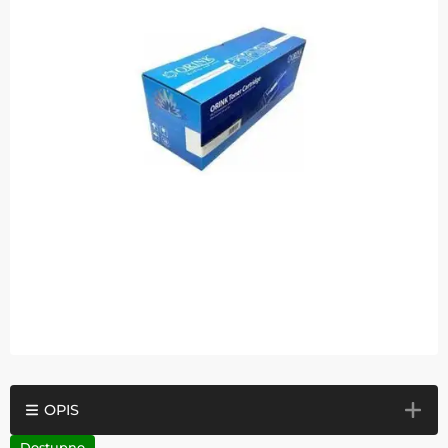
OPIS
Dostupno