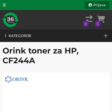
Prijava
0
0
KATEGORIJE
0
0
KATEGORIJE
Orink toner za HP,
CF244A