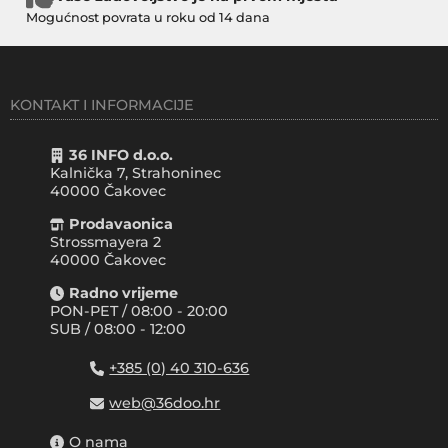
Mogućnost povrata u roku od 14 dana
KONTAKT I INFORMACIJE
36 INFO d.o.o.
Kalnička 7, Strahoninec
40000
Čakovec
Prodavaonica
Strossmayera 2
40000 Čakovec
Radno vrijeme
PON-PET / 08:00 - 20:00
SUB / 08:00 - 12:00
+385 (0) 40 310-636
web@36doo.hr
O nama