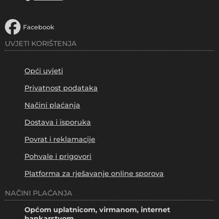
Facebook
UVJETI KORIŠTENJA
Opći uvjeti
Privatnost podataka
Načini plaćanja
Dostava i isporuka
Povrat i reklamacije
Pohvale i prigovori
Platforma za rješavanje online sporova
NAČINI PLAĆANJA
Općom uplatnicom, virmanom, internet
bankarstvom