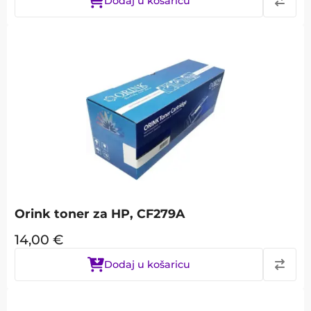
Dodaj u košaricu
Orink toner za HP, CF279A
14,00
€
Dodaj u košaricu