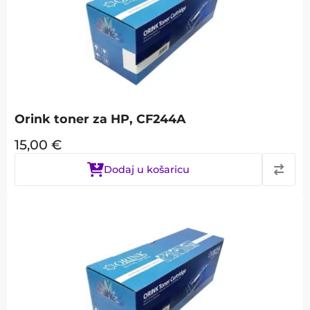
Orink toner za HP, CF244A
15,00
€
Dodaj u košaricu