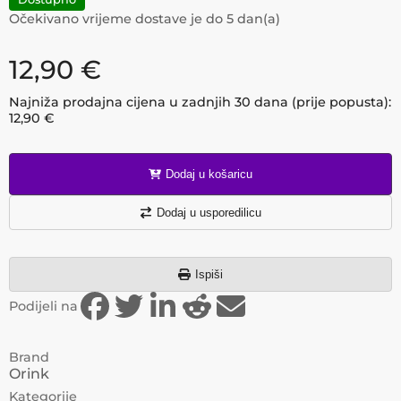
Očekivano vrijeme dostave je do
5
dan(a)
12,90
€
Najniža prodajna cijena u zadnjih 30 dana (prije popusta):
12,90
€
Dodaj u košaricu
Dodaj u usporedilicu
Ispiši
Podijeli na
Brand
Orink
Kategorije