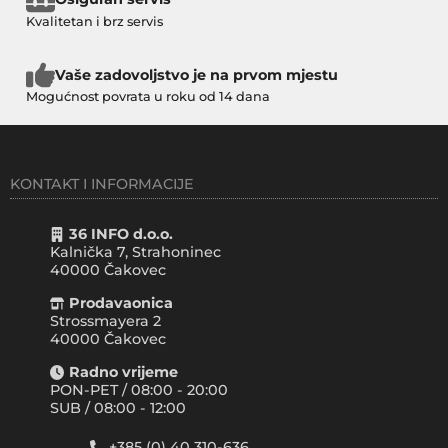
Kvalitetan i brz servis
Vaše zadovoljstvo je na prvom mjestu
Mogućnost povrata u roku od 14 dana
KONTAKT I INFORMACIJE
36 INFO d.o.o.
Kalnička 7, Strahoninec
40000
Čakovec
Prodavaonica
Strossmayera 2
40000 Čakovec
Radno vrijeme
PON-PET / 08:00 - 20:00
SUB / 08:00 - 12:00
+385 (0) 40 310-636