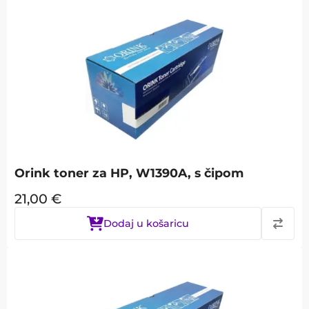
Orink toner za HP, W1390A, s čipom
21,00
€
Dodaj u košaricu