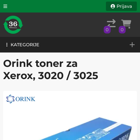
Prijava
0
0
KATEGORIJE
0
0
KATEGORIJE
Orink toner za
Xerox, 3020 / 3025