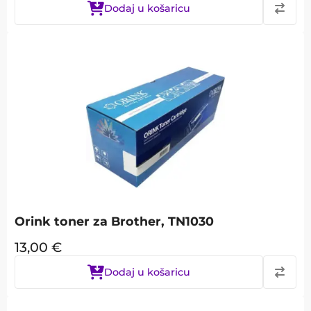
Dodaj u košaricu
Orink toner za Brother, TN1030
13,00
€
Dodaj u košaricu