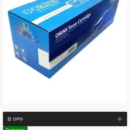
OPIS
Dostupno