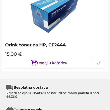
Orink toner za HP, CF244A
15,00
€
Dodaj u košaricu
Besplatna dostava
Vrijedi za cijelu Hrvatsku za narudžbe malih paketa iznad
66.36€
Osiguran servis