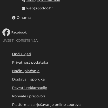
web@36doo.hr
O nama
Facebook
UVJETI KORIŠTENJA
Opći uvjeti
Privatnost podataka
Načini plaćanja
Dostava i isporuka
Povrat i reklamacije
Pohvale i prigovori
Platforma za rješavanje online sporova