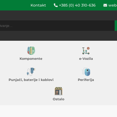
Kontakt
+385 (0) 40 310-636
web
Komponente
e-Vozila
Punjači, baterije i kablovi
Periferija
Ostalo