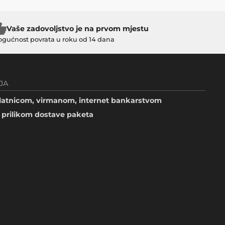
Vaše zadovoljstvo je na prvom mjestu
gućnost povrata u roku od 14 dana
JA
atnicom, virmanom, internet bankarstvom
prilikom dostave paketa