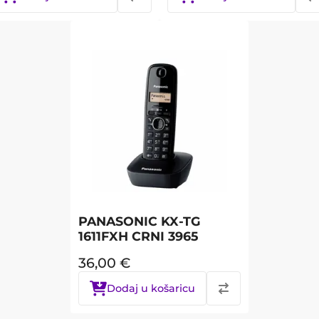
PANASONIC KX-TG
1611FXH CRNI 3965
36,00
€
Dodaj u košaricu