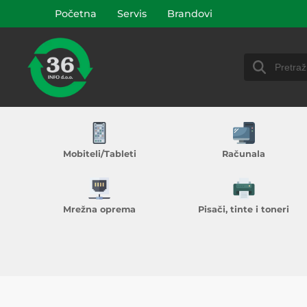
Početna
Servis
Brandovi
Mobiteli/Tableti
Računala
Mrežna oprema
Pisači, tinte i toneri