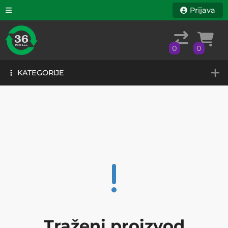
Prijava
0
0
KATEGORIJE
0
0
KATEGORIJE
Traženi proizvod