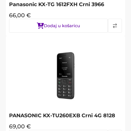
Panasonic KX-TG 1612FXH Crni 3966
66,00
€
Dodaj u košaricu
PANASONIC KX-TU260EXB Crni 4G 8128
69,00
€