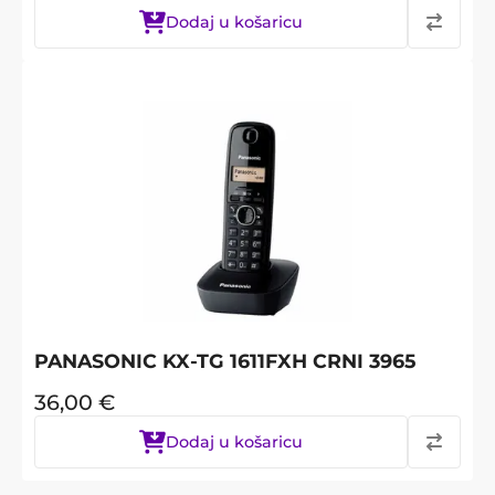
Dodaj u košaricu
PANASONIC KX-TG 1611FXH CRNI 3965
36,00
€
Dodaj u košaricu