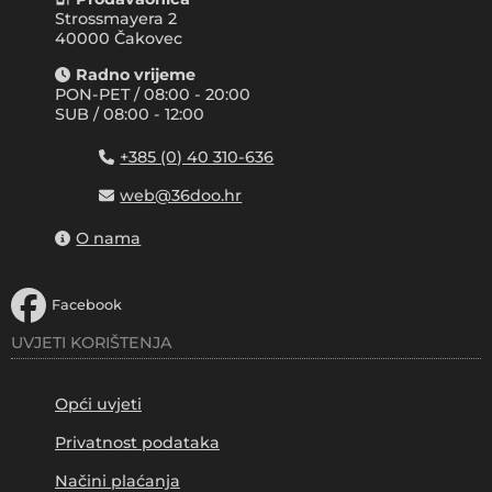
Strossmayera 2
40000 Čakovec
Radno vrijeme
PON-PET / 08:00 - 20:00
SUB / 08:00 - 12:00
+385 (0) 40 310-636
web@36doo.hr
O nama
Facebook
UVJETI KORIŠTENJA
Opći uvjeti
Privatnost podataka
Načini plaćanja