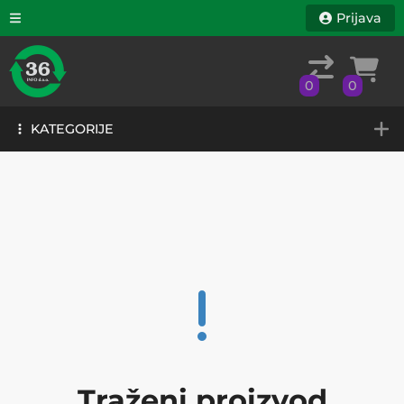
Prijava
0
0
KATEGORIJE
0
0
KATEGORIJE
Traženi proizvod