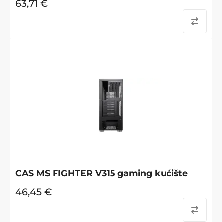
63,71
€
CAS MS FIGHTER V315 gaming kućište
46,45
€