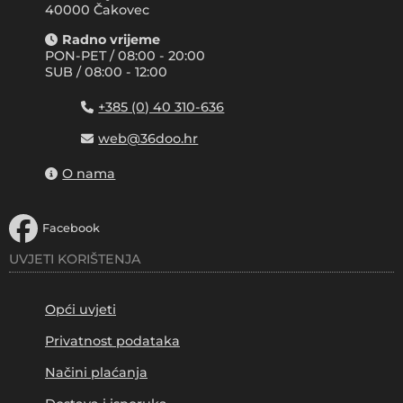
40000 Čakovec
Radno vrijeme
PON-PET / 08:00 - 20:00
SUB / 08:00 - 12:00
+385 (0) 40 310-636
web@36doo.hr
O nama
Facebook
UVJETI KORIŠTENJA
Opći uvjeti
Privatnost podataka
Načini plaćanja