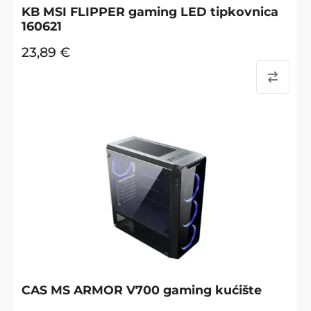
KB MSI FLIPPER gaming LED tipkovnica
160621
23,89
€
CAS MS ARMOR V700 gaming kućište