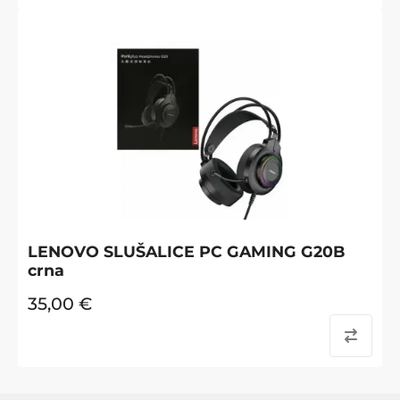
LENOVO SLUŠALICE PC GAMING G20B
crna
35,00
€