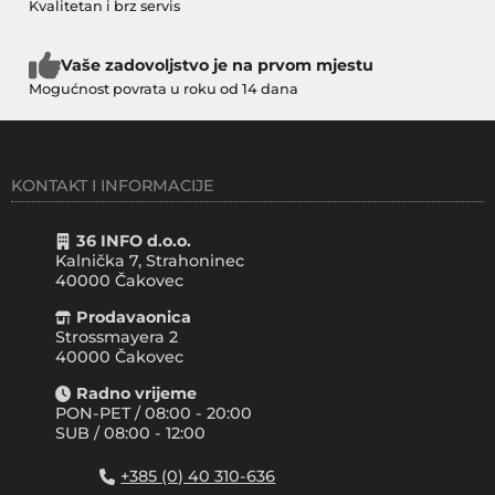
Kvalitetan i brz servis
Vaše zadovoljstvo je na prvom mjestu
Mogućnost povrata u roku od 14 dana
KONTAKT I INFORMACIJE
36 INFO d.o.o.
Kalnička 7, Strahoninec
40000
Čakovec
Prodavaonica
Strossmayera 2
40000 Čakovec
Radno vrijeme
PON-PET / 08:00 - 20:00
SUB / 08:00 - 12:00
+385 (0) 40 310-636