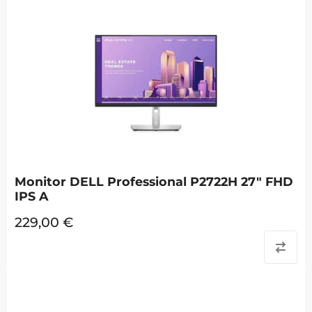
Monitor DELL Professional P2722H 27" FHD
IPS A
229,00
€