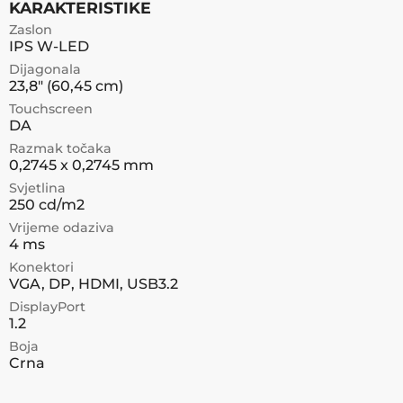
KARAKTERISTIKE
Zaslon
IPS W-LED
Dijagonala
23,8" (60,45 cm)
Touchscreen
DA
Razmak točaka
0,2745 x 0,2745 mm
Svjetlina
250 cd/m2
Vrijeme odaziva
4 ms
Konektori
VGA, DP, HDMI, USB3.2
DisplayPort
1.2
Boja
Crna