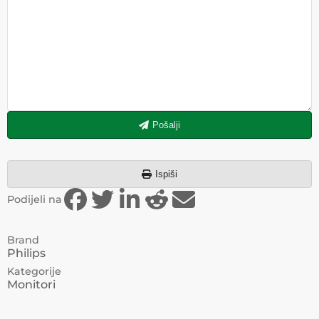
Pošalji
Ispiši
Podijeli na
Brand
Philips
Kategorije
Monitori