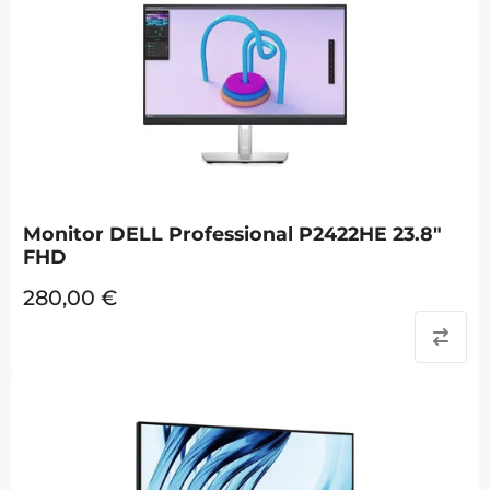
Monitor DELL Professional P2422HE 23.8"
FHD
280,00
€