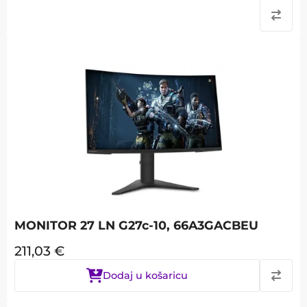
MONITOR 27 LN G27c-10, 66A3GACBEU
211,03
€
Dodaj u košaricu