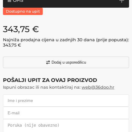
OPIS
Dostupno na upit
343,75
€
Najniža prodajna cijena u zadnjih 30 dana (prije popusta):
343,75
€
Dodaj u usporedilicu
POŠALJI UPIT ZA OVAJ PROIZVOD
Ispuni obrazac ili nas kontaktiraj na:
web@36doo.hr