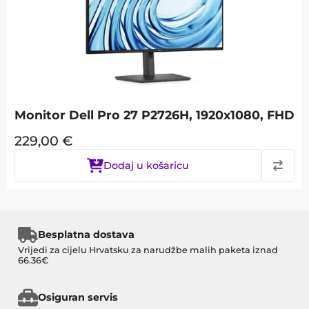
Monitor Dell Pro 27 P2726H, 1920x1080, FHD
229,00
€
Dodaj u košaricu
Besplatna dostava
Vrijedi za cijelu Hrvatsku za narudžbe malih paketa iznad
66.36€
Osiguran servis