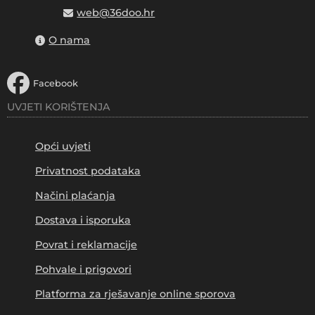
web@36doo.hr
O nama
Facebook
UVJETI KORIŠTENJA
Opći uvjeti
Privatnost podataka
Načini plaćanja
Dostava i isporuka
Povrat i reklamacije
Pohvale i prigovori
Platforma za rješavanje online sporova