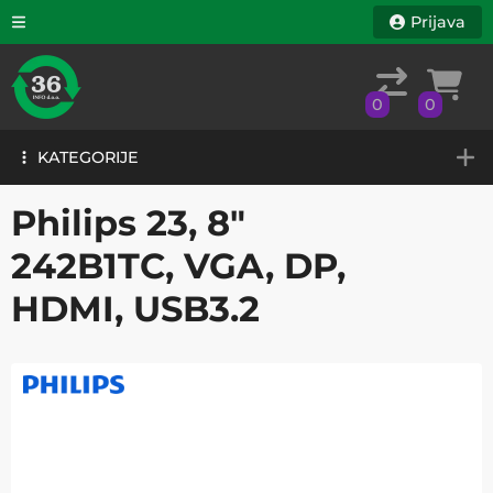
Prijava
0
0
KATEGORIJE
0
0
KATEGORIJE
Philips 23, 8"
242B1TC, VGA, DP,
HDMI, USB3.2