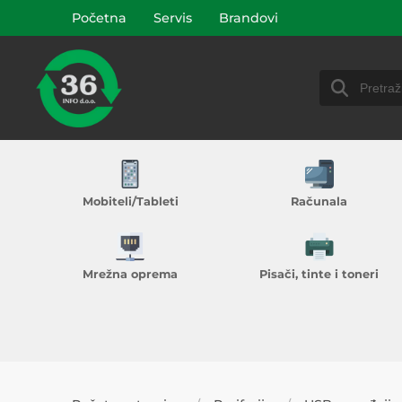
Početna
Servis
Brandovi
Mobiteli/Tableti
Računala
Mrežna oprema
Pisači, tinte i toneri