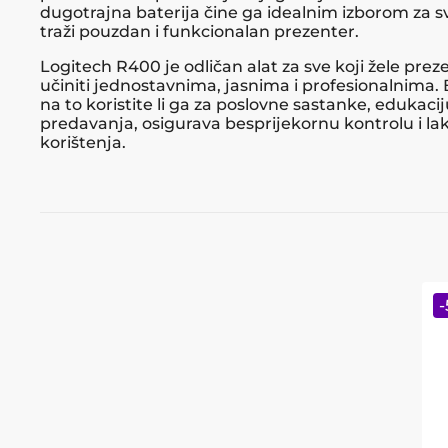
dugotrajna baterija čine ga idealnim izborom za 
traži pouzdan i funkcionalan prezenter.
Logitech R400 je odličan alat za sve koji žele prez
učiniti jednostavnima, jasnima i profesionalnima. 
na to koristite li ga za poslovne sastanke, edukaciju
predavanja, osigurava besprijekornu kontrolu i la
korištenja.
-