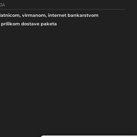
JA
atnicom, virmanom, internet bankarstvom
prilikom dostave paketa