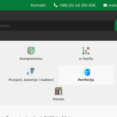
Kontakt
+385 (0) 40 310-636
web
Komponente
e-Vozila
Punjači, baterije i kablovi
Periferija
Ostalo